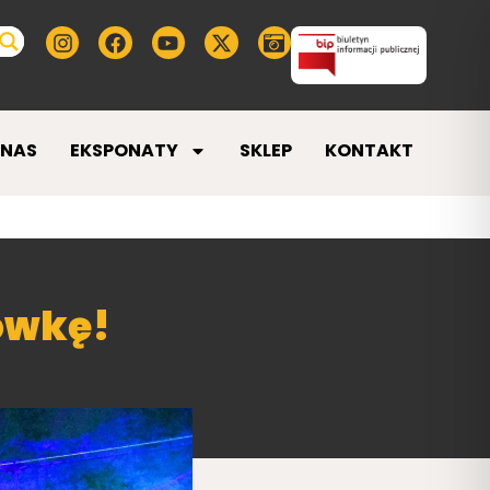
 NAS
EKSPONATY
SKLEP
KONTAKT
ówkę!