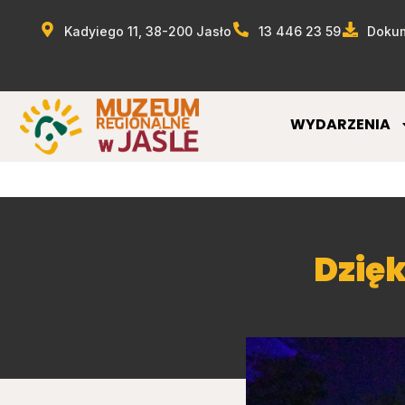
Kadyiego 11, 38-200 Jasło
13 446 23 59
Dokum
WYDARZENIA
Dzię