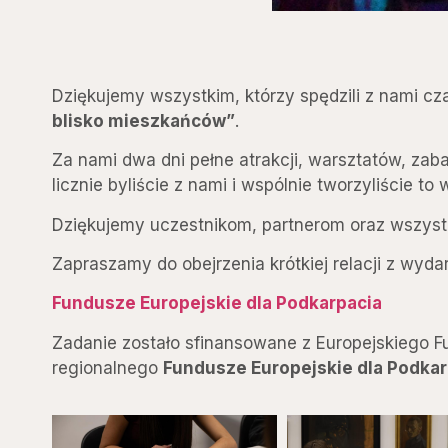
Dziękujemy wszystkim, którzy spędzili z nami c
blisko mieszkańców”
.
Za nami dwa dni pełne atrakcji, warsztatów, zaba
licznie byliście z nami i wspólnie tworzyliście to
Dziękujemy uczestnikom, partnerom oraz wszy
Zapraszamy do obejrzenia krótkiej relacji z wyda
Fundusze Europejskie dla Podkarpacia
Zadanie zostało sfinansowane z Europejskiego
regionalnego
Fundusze Europejskie dla Podka