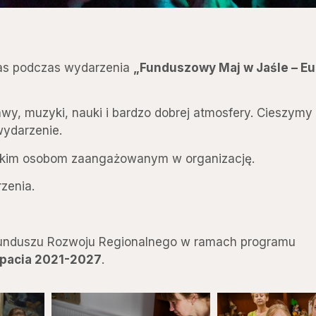
zas podczas wydarzenia
„Funduszowy Maj w Jaśle – E
wy, muzyki, nauki i bardzo dobrej atmosfery. Cieszymy 
 wydarzenie.
stkim osobom zaangażowanym w organizację.
rzenia.
 Funduszu Rozwoju Regionalnego w ramach programu
rpacia 2021-2027
.