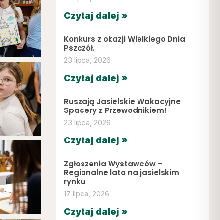
Czytaj dalej »
Konkurs z okazji Wielkiego Dnia
Pszczół.
23 lipca, 2026
Czytaj dalej »
Ruszają Jasielskie Wakacyjne
Spacery z Przewodnikiem!
23 lipca, 2026
Czytaj dalej »
Zgłoszenia Wystawców –
Regionalne lato na jasielskim
rynku
17 lipca, 2026
Czytaj dalej »