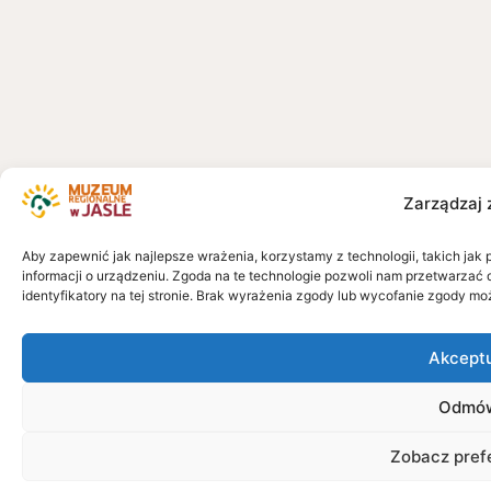
Zarządzaj 
Aby zapewnić jak najlepsze wrażenia, korzystamy z technologii, takich jak 
informacji o urządzeniu. Zgoda na te technologie pozwoli nam przetwarzać 
identyfikatory na tej stronie. Brak wyrażenia zgody lub wycofanie zgody mo
Akcept
Odmó
Zobacz pref