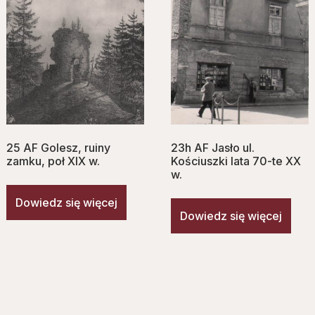
25 AF Golesz, ruiny
23h AF Jasło ul.
zamku, poł XIX w.
Kościuszki lata 70-te XX
w.
Dowiedz się więcej
Dowiedz się więcej