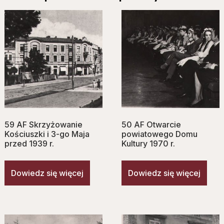
59 AF Skrzyżowanie
50 AF Otwarcie
Kościuszki i 3-go Maja
powiatowego Domu
przed 1939 r.
Kultury 1970 r.
Dowiedz się więcej
Dowiedz się więcej