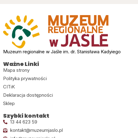
Muzeum regionalne w Jaśle im. dr. Stanisława Kadyiego
Ważne Linki
Mapa strony
Polityka prywatności
CITiK
Deklaracja dostępności
Sklep
Szybki kontakt
13 44 623 59
kontakt@muzeumjaslo.pl