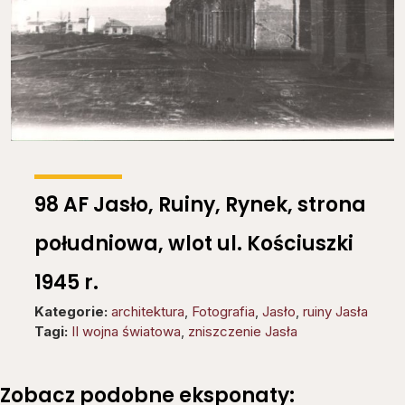
98 AF Jasło, Ruiny, Rynek, strona
południowa, wlot ul. Kościuszki
1945 r.
Kategorie:
architektura
,
Fotografia
,
Jasło
,
ruiny Jasła
Tagi:
II wojna światowa
,
zniszczenie Jasła
Zobacz podobne eksponaty: