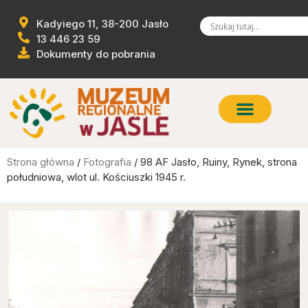
Kadyiego 11, 38-200 Jasło
13 446 23 59
Dokumenty do pobrania
Strona główna
/
Fotografia
/ 98 AF Jasło, Ruiny, Rynek, strona
południowa, wlot ul. Kościuszki 1945 r.