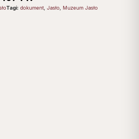
sło
Tagi:
dokument
,
Jasło
,
Muzeum Jasło