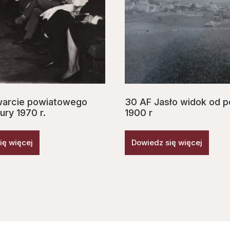
warcie powiatowego
30 AF Jasło widok od p
ury 1970 r.
1900 r
ię więcej
Dowiedz się więcej