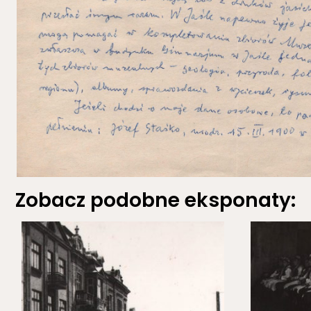
Zobacz podobne eksponaty: