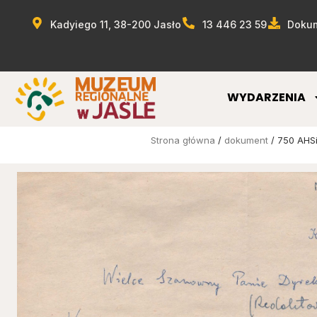
Kadyiego 11, 38-200 Jasło
13 446 23 59
Dokum
WYDARZENIA
Strona główna
/
dokument
/ 750 AHSi