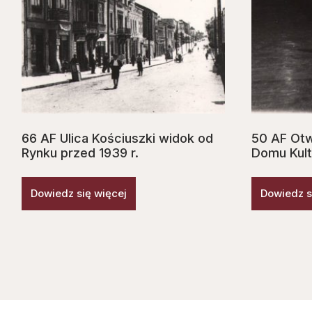
66 AF Ulica Kościuszki widok od
50 AF Ot
Rynku przed 1939 r.
Domu Kult
Dowiedz się więcej
Dowiedz s