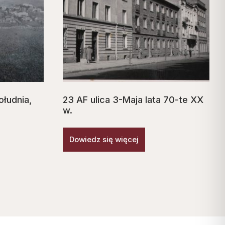
ołudnia,
23 AF ulica 3-Maja lata 70-te XX
w.
Dowiedz się więcej