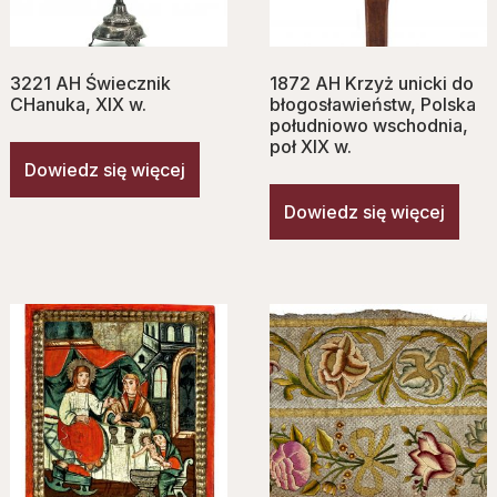
3221 AH Świecznik
1872 AH Krzyż unicki do
CHanuka, XIX w.
błogosławieństw, Polska
południowo wschodnia,
poł XIX w.
Dowiedz się więcej
Dowiedz się więcej