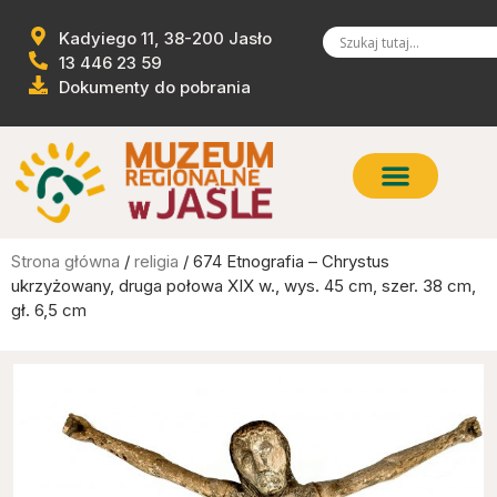
Kadyiego 11, 38-200 Jasło
13 446 23 59
Dokumenty do pobrania
Strona główna
/
religia
/ 674 Etnografia – Chrystus
ukrzyżowany, druga połowa XIX w., wys. 45 cm, szer. 38 cm,
gł. 6,5 cm