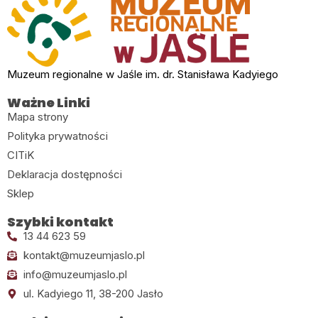
Muzeum regionalne w Jaśle im. dr. Stanisława Kadyiego
Ważne Linki
Mapa strony
Polityka prywatności
CITiK
Deklaracja dostępności
Sklep
Szybki kontakt
13 44 623 59
kontakt@muzeumjaslo.pl
info@muzeumjaslo.pl
ul. Kadyiego 11, 38-200 Jasło