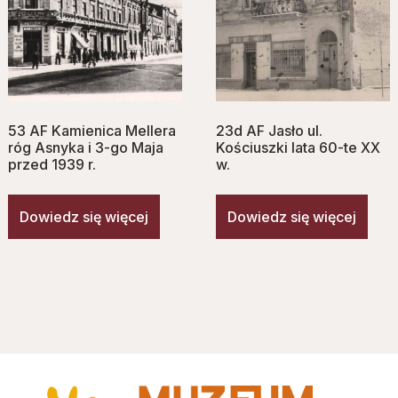
53 AF Kamienica Mellera
23d AF Jasło ul.
róg Asnyka i 3-go Maja
Kościuszki lata 60-te XX
przed 1939 r.
w.
Dowiedz się więcej
Dowiedz się więcej