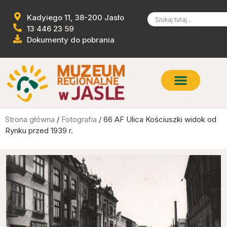
Kadyiego 11, 38-200 Jasło
13 446 23 59
Dokumenty do pobrania
Strona główna
/
Fotografia
/ 66 AF Ulica Kościuszki widok od
Rynku przed 1939 r.