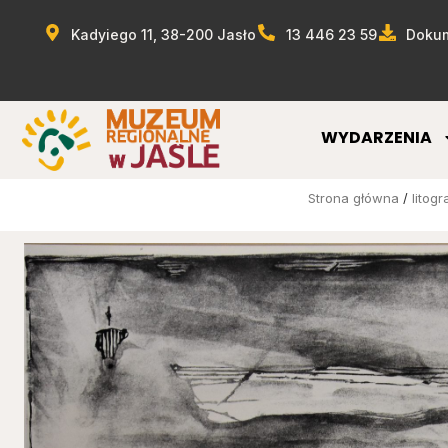
Kadyiego 11, 38-200 Jasło
13 446 23 59
Dokum
WYDARZENIA
Strona główna
/
litogr