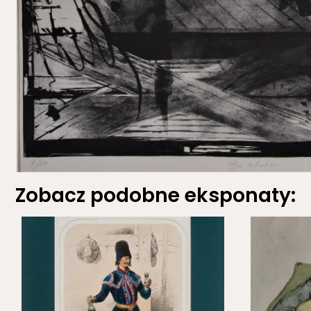
Zobacz podobne eksponaty: