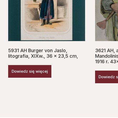
5931 AH Burger von Jaslo,
3621 AH, a
litografia, XIXw., 36 x 23,5 cm,
Mandolinis
1916 r. 4
Dowiedz się więcej
Dowiedz s