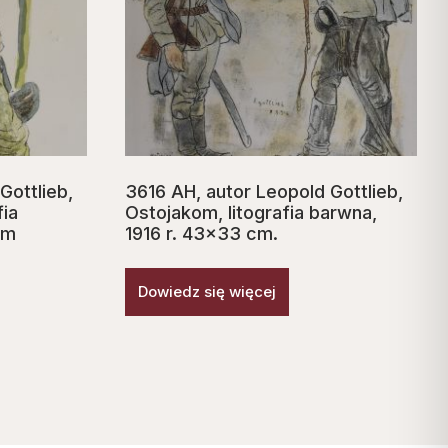
Gottlieb,
3616 AH, autor Leopold Gottlieb,
fia
Ostojakom, litografia barwna,
cm
1916 r. 43×33 cm.
Dowiedz się więcej