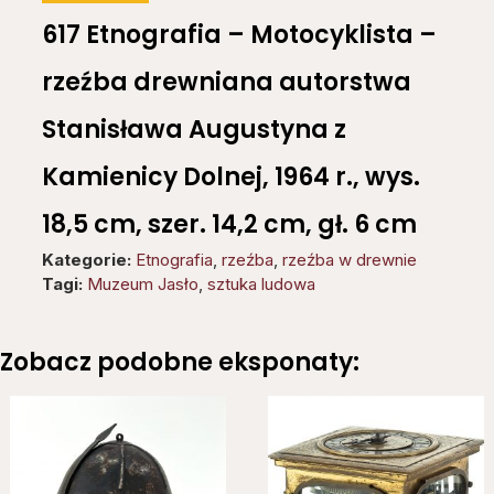
617 Etnografia – Motocyklista –
rzeźba drewniana autorstwa
Stanisława Augustyna z
Kamienicy Dolnej, 1964 r., wys.
18,5 cm, szer. 14,2 cm, gł. 6 cm
Kategorie:
Etnografia
,
rzeźba
,
rzeźba w drewnie
Tagi:
Muzeum Jasło
,
sztuka ludowa
Zobacz podobne eksponaty: