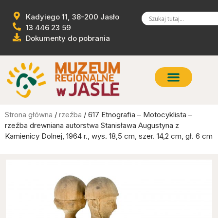
Kadyiego 11, 38-200 Jasło
13 446 23 59
Dokumenty do pobrania
Strona główna
/
rzeźba
/ 617 Etnografia – Motocyklista –
rzeźba drewniana autorstwa Stanisława Augustyna z
Kamienicy Dolnej, 1964 r., wys. 18,5 cm, szer. 14,2 cm, gł. 6 cm