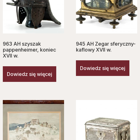
963 AH szyszak
945 AH Zegar sferyczny-
pappenheimer, koniec
kaflowy XVII w.
XVII w.
Dowiedz się więcej
Dowiedz się więcej