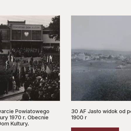
warcie Powiatowego
30 AF Jasło widok od p
ury 1970 r. Obecnie
1900 r
Dom Kultury.