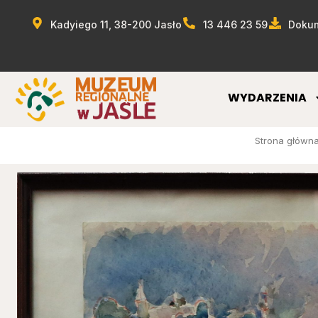
Kadyiego 11, 38-200 Jasło
13 446 23 59
Dokum
WYDARZENIA
Strona główn