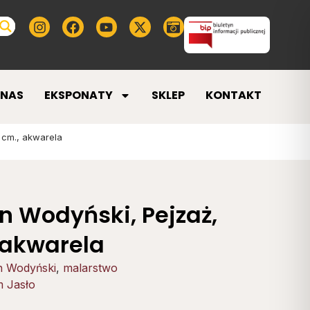
 NAS
EKSPONATY
SKLEP
KONTAKT
 cm., akwarela
n Wodyński, Pejzaż,
, akwarela
n Wodyński
,
malarstwo
 Jasło