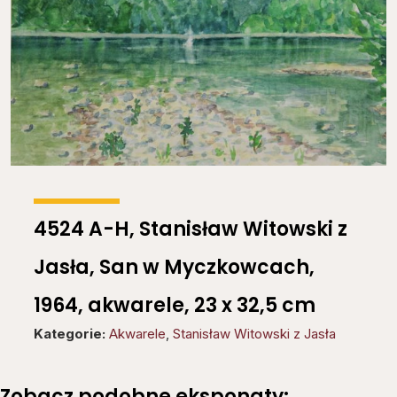
4524 A-H, Stanisław Witowski z
Jasła, San w Myczkowcach,
1964, akwarele, 23 x 32,5 cm
Kategorie:
Akwarele
,
Stanisław Witowski z Jasła
Zobacz podobne eksponaty: