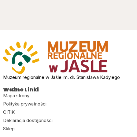
Muzeum regionalne w Jaśle im. dr. Stanisława Kadyiego
Ważne Linki
Mapa strony
Polityka prywatności
CITiK
Deklaracja dostępności
Sklep