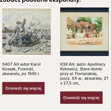
5407 AH autor Karol
638 AH, autor Apolinary
Kossak, Powódź,
Kotowicz, Stare domki
akwarela, po 1945 r.
przy ul. Floriańskiej,
pocz. XX w., akwarele, 21
x 27,5 cm,
Dowiedz się więcej
Dowiedz się więcej