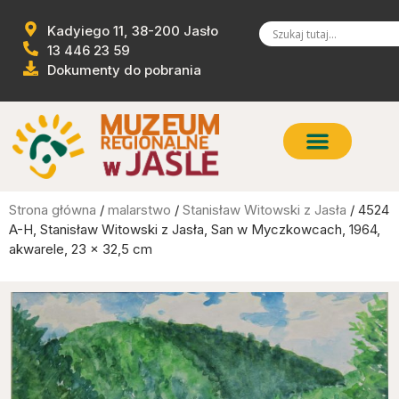
Kadyiego 11, 38-200 Jasło
13 446 23 59
Dokumenty do pobrania
Strona główna
/
malarstwo
/
Stanisław Witowski z Jasła
/ 4524
A-H, Stanisław Witowski z Jasła, San w Myczkowcach, 1964,
akwarele, 23 x 32,5 cm