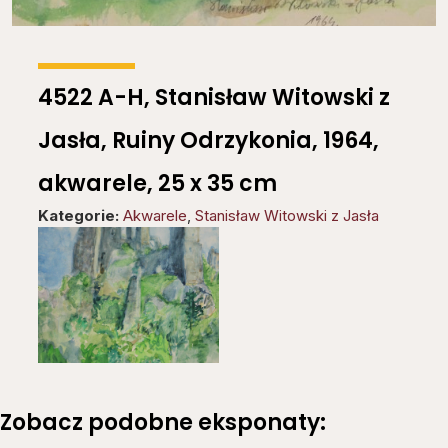
4522 A-H, Stanisław Witowski z
Jasła, Ruiny Odrzykonia, 1964,
akwarele, 25 x 35 cm
Kategorie:
Akwarele
,
Stanisław Witowski z Jasła
Zobacz podobne eksponaty: