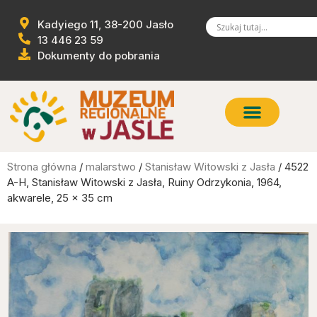
Kadyiego 11, 38-200 Jasło
13 446 23 59
Dokumenty do pobrania
Strona główna
/
malarstwo
/
Stanisław Witowski z Jasła
/ 4522
A-H, Stanisław Witowski z Jasła, Ruiny Odrzykonia, 1964,
akwarele, 25 x 35 cm