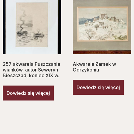
257 akwarela Puszczanie
Akwarela Zamek w
wianków, autor Seweryn
Odrzykoniu
Bieszczad, koniec XIX w.
Dowiedz się więcej
Dowiedz się więcej