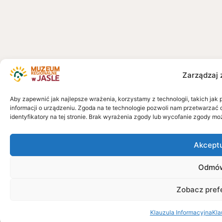
Zarządzaj 
Aby zapewnić jak najlepsze wrażenia, korzystamy z technologii, takich jak 
informacji o urządzeniu. Zgoda na te technologie pozwoli nam przetwarzać 
identyfikatory na tej stronie. Brak wyrażenia zgody lub wycofanie zgody mo
Akcept
Odmó
Zobacz pref
Klauzula Informacyjna
Kla