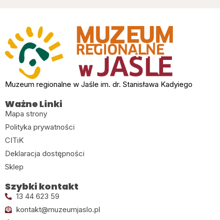
Muzeum regionalne w Jaśle im. dr. Stanisława Kadyiego
Ważne Linki
Mapa strony
Polityka prywatności
CITiK
Deklaracja dostępności
Sklep
Szybki kontakt
13 44 623 59
kontakt@muzeumjaslo.pl