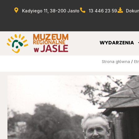
Kadyiego 11, 38-200 Jasło
13 446 23 59
Dokum
WYDARZENIA
Strona główna
/
Et