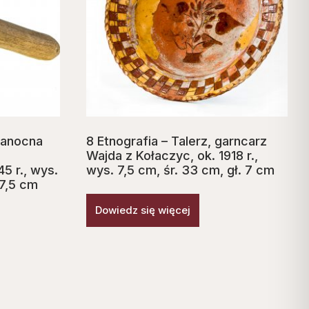
kanocna
8 Etnografia – Talerz, garncarz
Wajda z Kołaczyc, ok. 1918 r.,
5 r., wys.
wys. 7,5 cm, śr. 33 cm, gł. 7 cm
17,5 cm
Dowiedz się więcej