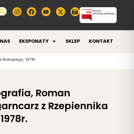
 NAS
EKSPONATY
SKLEP
KONTAKT
 Biskupiego, 1978r.
nografia, Roman
garncarz z Rzepiennika
1978r.