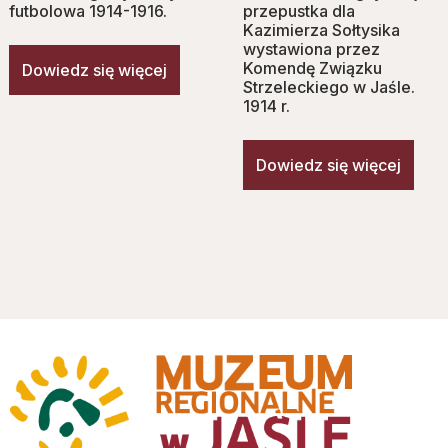
futbolowa 1914-1916.
przepustka dla
Kazimierza Sołtysika
wystawiona przez
Komendę Związku
Dowiedz się więcej
Strzeleckiego w Jaśle.
1914 r.
Dowiedz się więcej