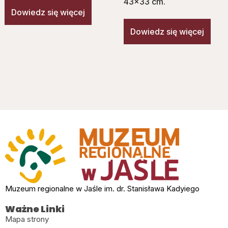
43×33 cm.
Dowiedz się więcej
Dowiedz się więcej
Muzeum regionalne w Jaśle im. dr. Stanisława Kadyiego
Ważne Linki
Mapa strony