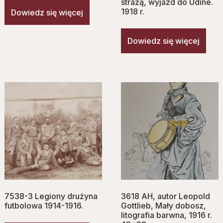
strażą, wyjazd do Udine.
1918 r.
Dowiedz się więcej
Dowiedz się więcej
7538-3 Legiony drużyna
3618 AH, autor Leopold
futbolowa 1914-1916.
Gottlieb, Mały dobosz,
litografia barwna, 1916 r.