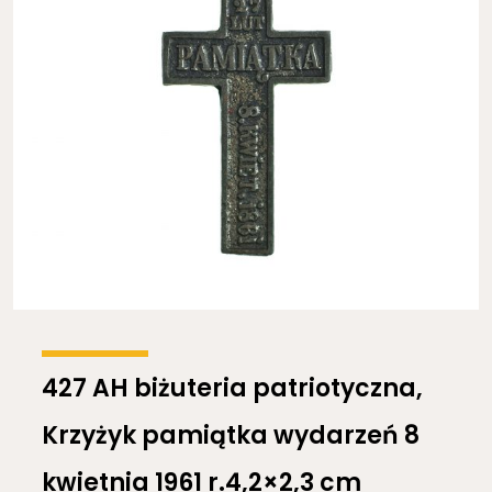
427 AH biżuteria patriotyczna,
Krzyżyk pamiątka wydarzeń 8
kwietnia 1961 r.4,2×2,3 cm