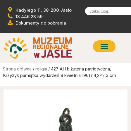
Kadyiego 11, 38-200 Jasło
13 446 23 59
Dokumenty do pobrania
Strona główna
/
religia
/ 427 AH biżuteria patriotyczna,
Krzyżyk pamiątka wydarzeń 8 kwietnia 1961 r.4,2×2,3 cm