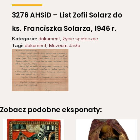
3276 AHSiD – List Zofii Solarz do
ks. Franciszka Solarza, 1946 r.
Kategorie:
dokument
,
życie społeczne
Tagi:
dokument
,
Muzeum Jasło
Zobacz podobne eksponaty: