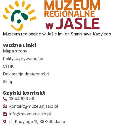
Muzeum regionalne w Jaśle im. dr. Stanisława Kadyiego
Ważne Linki
Mapa strony
Polityka prywatności
CITiK
Deklaracja dostępności
Sklep
Szybki kontakt
13 44 623 59
kontakt@muzeumjaslo.pl
info@muzeumjaslo.pl
ul. Kadyiego 11, 38-200 Jasło