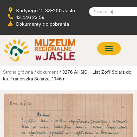
Kadyiego 11, 38-200 Jasło
13 446 23 59
Dokumenty do pobrania
Strona główna
/
dokument
/ 3276 AHSiD – List Zofii Solarz do
ks. Franciszka Solarza, 1946 r.