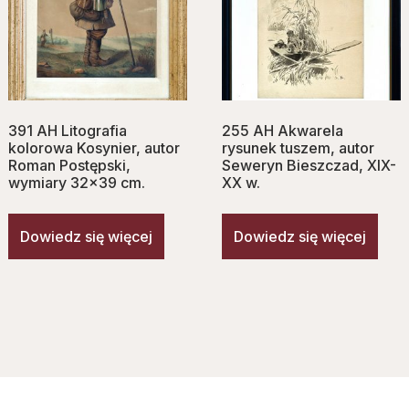
391 AH Litografia
255 AH Akwarela
kolorowa Kosynier, autor
rysunek tuszem, autor
Roman Postępski,
Seweryn Bieszczad, XIX-
wymiary 32×39 cm.
XX w.
Dowiedz się więcej
Dowiedz się więcej