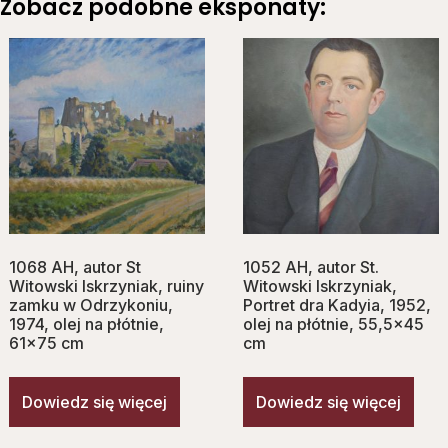
Zobacz podobne eksponaty:
1068 AH, autor St
1052 AH, autor St.
Witowski Iskrzyniak, ruiny
Witowski Iskrzyniak,
zamku w Odrzykoniu,
Portret dra Kadyia, 1952,
1974, olej na płótnie,
olej na płótnie, 55,5×45
61×75 cm
cm
Dowiedz się więcej
Dowiedz się więcej