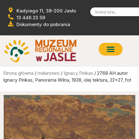
Kadyiego 11, 38-200 Jasło
13 446 23 59
Dokumenty do pobrania
Strona główna
/
malarstwo
/
Ignacy Pinkas
/ 2768 AH autor
Ignacy Pinkas, Panorama Wilna, 1928, olej tektura, 22×27, fot