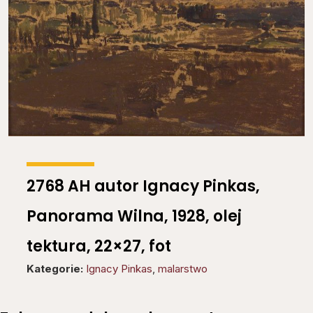
2768 AH autor Ignacy Pinkas,
Panorama Wilna, 1928, olej
tektura, 22×27, fot
Kategorie:
Ignacy Pinkas
,
malarstwo