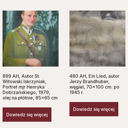
899 AH, Autor St.
480 AH, Ein Lied, autor
Witowski Iskrzyniak,
Jerzy Brandhuber,
Portret mjr Henryka
węgiel, 70×100 cm. po
Dobrzańskiego, 1979,
1945 r.
olej na płótnie, 85×65 cm
Dowiedz się więcej
Dowiedz się więcej