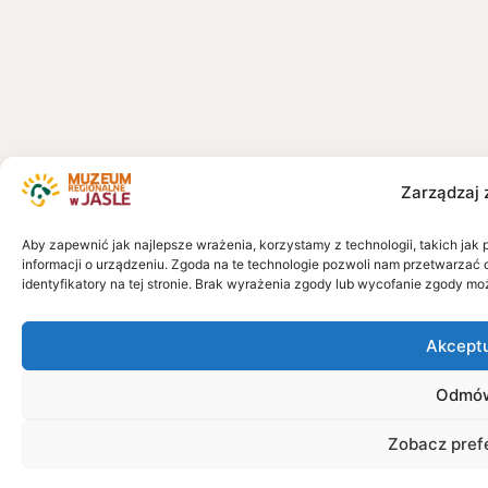
Zarządzaj 
Aby zapewnić jak najlepsze wrażenia, korzystamy z technologii, takich jak 
informacji o urządzeniu. Zgoda na te technologie pozwoli nam przetwarzać 
identyfikatory na tej stronie. Brak wyrażenia zgody lub wycofanie zgody mo
Akcept
Odmó
Zobacz pref