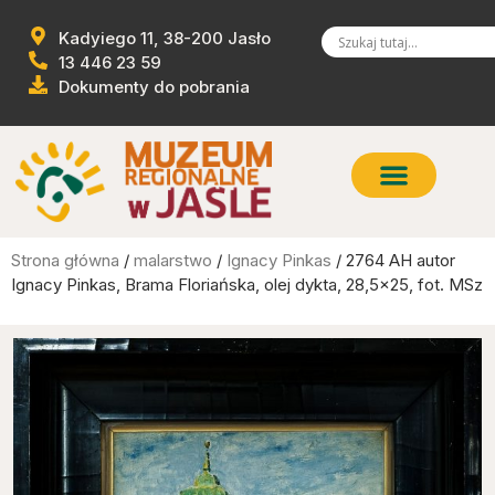
Kadyiego 11, 38-200 Jasło
13 446 23 59
Dokumenty do pobrania
Strona główna
/
malarstwo
/
Ignacy Pinkas
/ 2764 AH autor
Ignacy Pinkas, Brama Floriańska, olej dykta, 28,5×25, fot. MSz