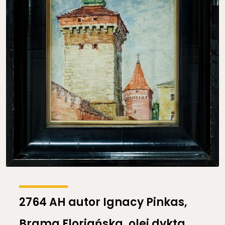
2764 AH autor Ignacy Pinkas,
Brama Floriańska, olej dykta,