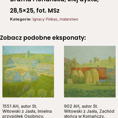
28,5×25, fot. MSz
Kategorie:
Ignacy Pinkas
,
malarstwo
Zobacz podobne eksponaty:
1551 AH, autor St.
902 AH, autor St.
Witowski z Jasła, Imielna
Witowski z Jasła, Zachód
przysiółek Osobnicy,
słońca w Komańczy,