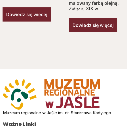
malowany farbą olejną,
Załęże, XIX w.
Dowiedz się więcej
Dowiedz się więcej
Muzeum regionalne w Jaśle im. dr. Stanisława Kadyiego
Ważne Linki