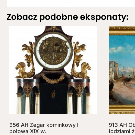
Zobacz podobne eksponaty:
956 AH Zegar kominkowy I
913 AH Obr
połowa XIX w.
łodziami ż