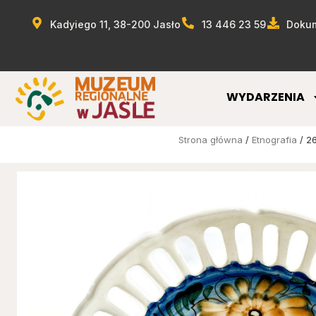
Kadyiego 11, 38-200 Jasło
13 446 23 59
Dokum
WYDARZENIA
Strona główna
/
Etnografia
/ 26