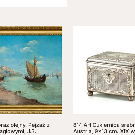
az olejny, Pejzaż z
814 AH Cukiernica srebr
aglowymi, J.B.
Austria, 9×13 cm. XIX w