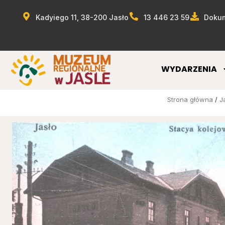
Kadyiego 11, 38-200 Jasło
13 446 23 59
Dokum
WYDARZENIA
Strona główna
/
J