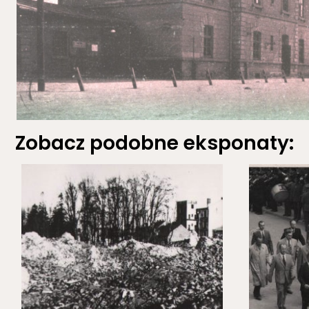
Zobacz podobne eksponaty: