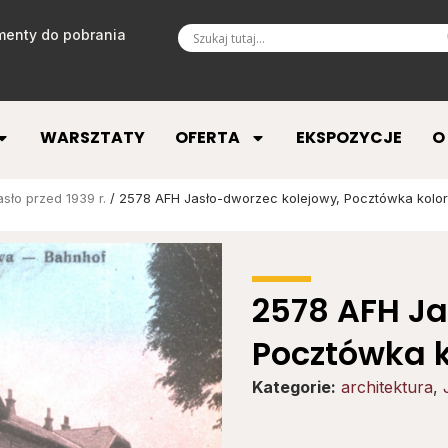
enty do pobrania
WARSZTATY
OFERTA
EKSPOZYCJE
O
asło przed 1939 r.
/ 2578 AFH Jasło-dworzec kolejowy, Pocztówka kolor
2578 AFH Ja
Pocztówka k
Kategorie:
architektura
,