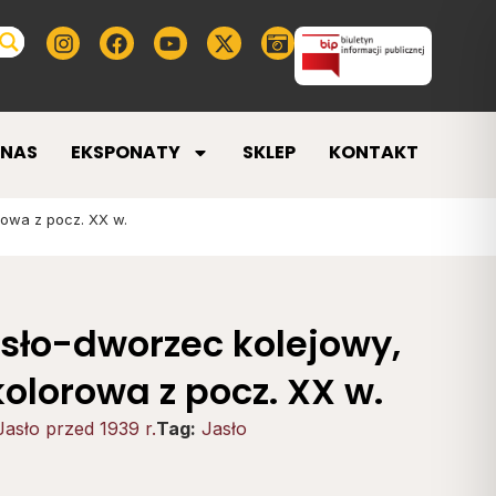
 NAS
EKSPONATY
SKLEP
KONTAKT
owa z pocz. XX w.
sło-dworzec kolejowy,
olorowa z pocz. XX w.
Jasło przed 1939 r.
Tag:
Jasło