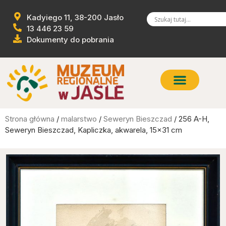
Kadyiego 11, 38-200 Jasło
13 446 23 59
Dokumenty do pobrania
Strona główna
/
malarstwo
/
Seweryn Bieszczad
/ 256 A-H,
Seweryn Bieszczad, Kapliczka, akwarela, 15×31 cm