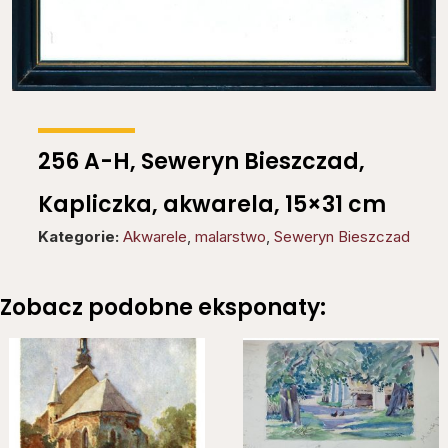
256 A-H, Seweryn Bieszczad,
Kapliczka, akwarela, 15×31 cm
Kategorie:
Akwarele
,
malarstwo
,
Seweryn Bieszczad
Zobacz podobne eksponaty: