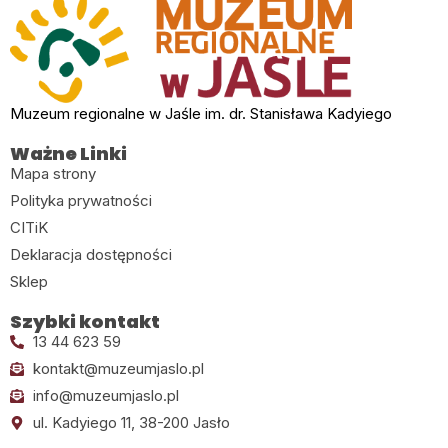
Muzeum regionalne w Jaśle im. dr. Stanisława Kadyiego
Ważne Linki
Mapa strony
Polityka prywatności
CITiK
Deklaracja dostępności
Sklep
Szybki kontakt
13 44 623 59
kontakt@muzeumjaslo.pl
info@muzeumjaslo.pl
ul. Kadyiego 11, 38-200 Jasło