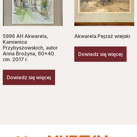
5996 AH Akwarela,
Akwarela Pejzaż wiejski
Kamienica
Przybyszowskich, autor
Anna Brożyna, 60×40
Dowiedz się więcej
cm. 2017 r.
Dowiedz się więcej