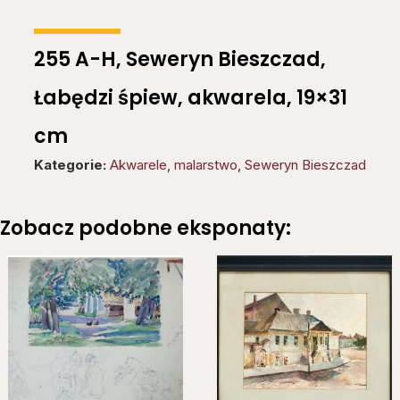
255 A-H, Seweryn Bieszczad,
Łabędzi śpiew, akwarela, 19×31
cm
Kategorie:
Akwarele
,
malarstwo
,
Seweryn Bieszczad
Zobacz podobne eksponaty: