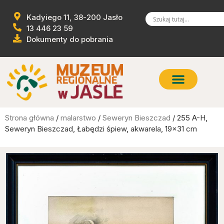
Kadyiego 11, 38-200 Jasło
13 446 23 59
Dokumenty do pobrania
Strona główna
/
malarstwo
/
Seweryn Bieszczad
/ 255 A-H,
Seweryn Bieszczad, Łabędzi śpiew, akwarela, 19×31 cm