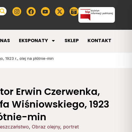
 NAS
EKSPONATY
SKLEP
KONTAKT
 1923 r., olej na płótnie-min
tor Erwin Czerwenka,
efa Wiśniowskiego, 1923
płótnie-min
eszczaństwo
,
Obraz olejny
,
portret