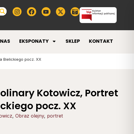
 NAS
EKSPONATY
SKLEP
KONTAKT
a Bielickiego pocz. XX
olinary Kotowicz, Portret
ickiego pocz. XX
owicz
,
Obraz olejny
,
portret