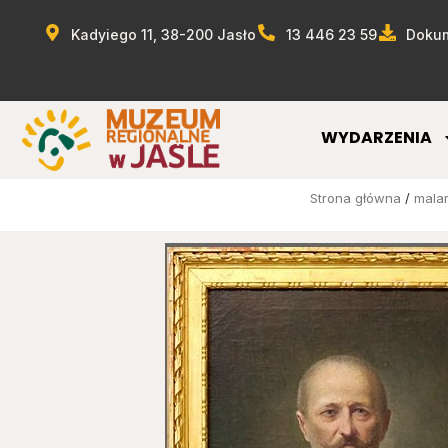
Kadyiego 11, 38-200 Jasło
13 446 23 59
Dokum
WYDARZENIA
Strona główna
/
mala