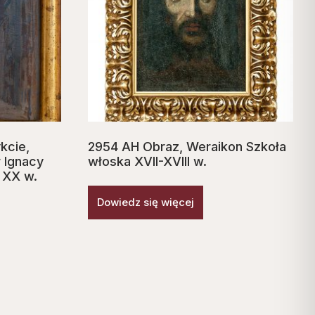
kcie,
2954 AH Obraz, Weraikon Szkoła
r Ignacy
włoska XVII-XVIII w.
 XX w.
Dowiedz się więcej