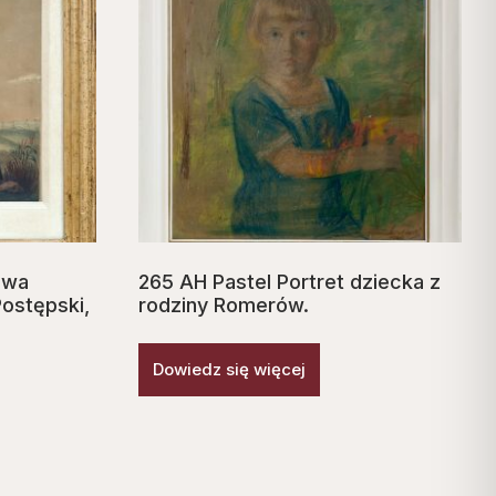
owa
265 AH Pastel Portret dziecka z
Postępski,
rodziny Romerów.
Dowiedz się więcej