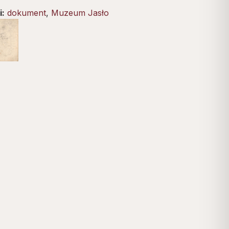
i:
dokument
,
Muzeum Jasło