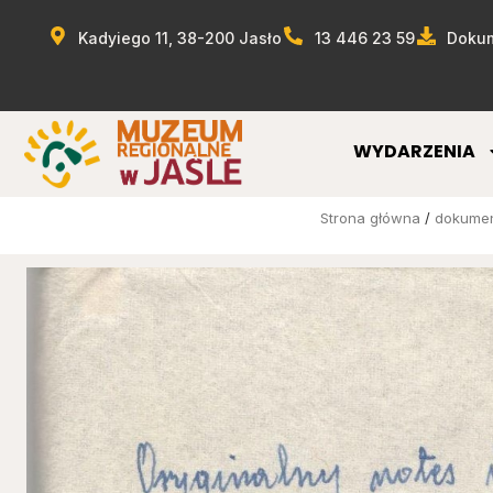
Kadyiego 11, 38-200 Jasło
13 446 23 59
Dokum
WYDARZENIA
Strona główna
/
dokume