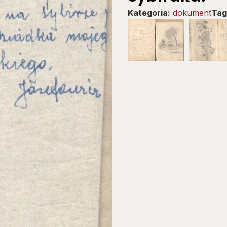
Kategoria:
dokument
Tag