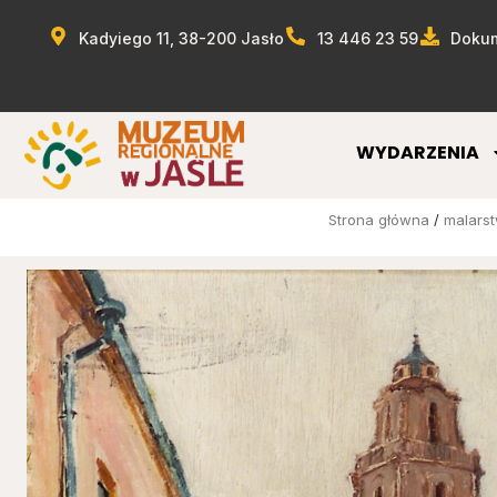
Kadyiego 11, 38-200 Jasło
13 446 23 59
Dokum
WYDARZENIA
Strona główna
/
malars