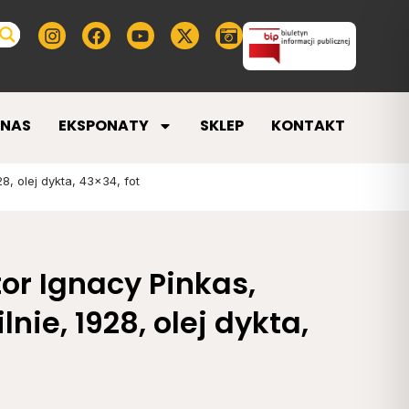
 NAS
EKSPONATY
SKLEP
KONTAKT
8, olej dykta, 43×34, fot
or Ignacy Pinkas,
lnie, 1928, olej dykta,