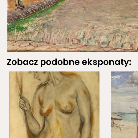
Zobacz podobne eksponaty: