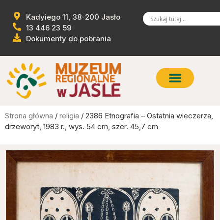
Kadyiego 11, 38-200 Jasło
13 446 23 59
Dokumenty do pobrania
Strona główna
/
religia
/ 2386 Etnografia – Ostatnia wieczerza,
drzeworyt, 1983 r., wys. 54 cm, szer. 45,7 cm