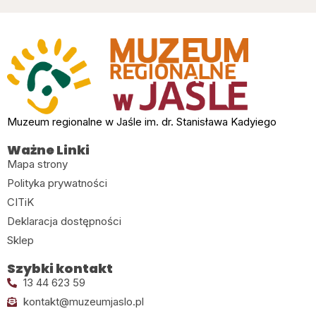
Muzeum regionalne w Jaśle im. dr. Stanisława Kadyiego
Ważne Linki
Mapa strony
Polityka prywatności
CITiK
Deklaracja dostępności
Sklep
Szybki kontakt
13 44 623 59
kontakt@muzeumjaslo.pl