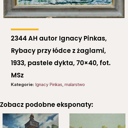
2344 AH autor Ignacy Pinkas,
Rybacy przy łódce z żaglami,
1933, pastele dykta, 70×40, fot.
MSz
Kategorie:
Ignacy Pinkas
,
malarstwo
Zobacz podobne eksponaty: