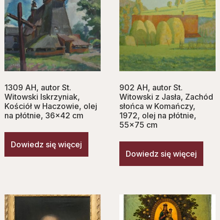
1309 AH, autor St.
902 AH, autor St.
Witowski Iskrzyniak,
Witowski z Jasła, Zachód
Kościół w Haczowie, olej
słońca w Komańczy,
na płótnie, 36×42 cm
1972, olej na płótnie,
55×75 cm
Dowiedz się więcej
Dowiedz się więcej