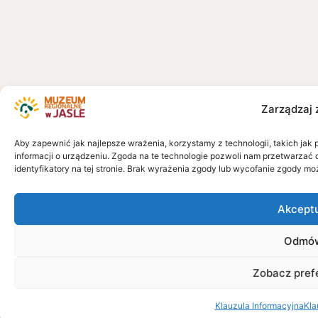
Zarządzaj 
Aby zapewnić jak najlepsze wrażenia, korzystamy z technologii, takich jak 
informacji o urządzeniu. Zgoda na te technologie pozwoli nam przetwarzać 
identyfikatory na tej stronie. Brak wyrażenia zgody lub wycofanie zgody mo
Akcept
Odmó
Zobacz pref
Klauzula Informacyjna
Kla