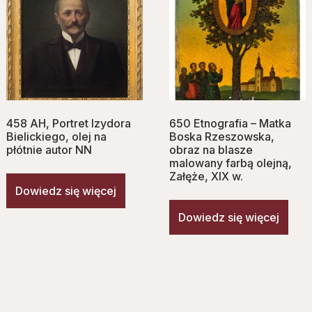
458 AH, Portret Izydora
650 Etnografia – Matka
Bielickiego, olej na
Boska Rzeszowska,
płótnie autor NN
obraz na blasze
malowany farbą olejną,
Załęże, XIX w.
Dowiedz się więcej
Dowiedz się więcej