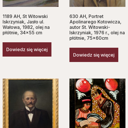
1189 AH, St Witowski
630 AH, Portret
Iskrzyniak, Jasło ul.
Apolinarego Kotowicza,
Wałowa, 1982, olej na
autor St. Witowski-
płótnie, 34×55 cm
Iskrzyniak, 1976 r., olej na
płótnie, 75x60cm
Dowiedz się więcej
Dowiedz się więcej