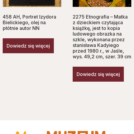
458 AH, Portret Izydora
2275 Etnografia – Matka
Bielickiego, olej na
z dzieckiem czytająca
płótnie autor NN
książkę, jest to kopia
ludowego obrazka na
szkle, wykonana przez
stanisława Kadyiego
Dowiedz się więcej
przed 1980 r., w Jaśle,
wys. 49,2 cm, szer. 39 cm
Dowiedz się więcej