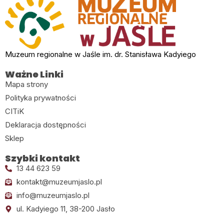
Muzeum regionalne w Jaśle im. dr. Stanisława Kadyiego
Ważne Linki
Mapa strony
Polityka prywatności
CITiK
Deklaracja dostępności
Sklep
Szybki kontakt
13 44 623 59
kontakt@muzeumjaslo.pl
info@muzeumjaslo.pl
ul. Kadyiego 11, 38-200 Jasło