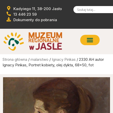
Kadyiego 11, 38-200 Jasło
13 446 23 59
Dokumenty do pobrania
Strona główna
/
malarstwo
/
Ignacy Pinkas
/ 2330 AH autor
Ignacy Pinkas, Portret kobiety, olej dykta, 68×50, fot