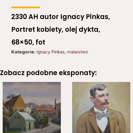
2330 AH autor Ignacy Pinkas,
Portret kobiety, olej dykta,
68×50, fot
Kategorie:
Ignacy Pinkas
,
malarstwo
Zobacz podobne eksponaty: