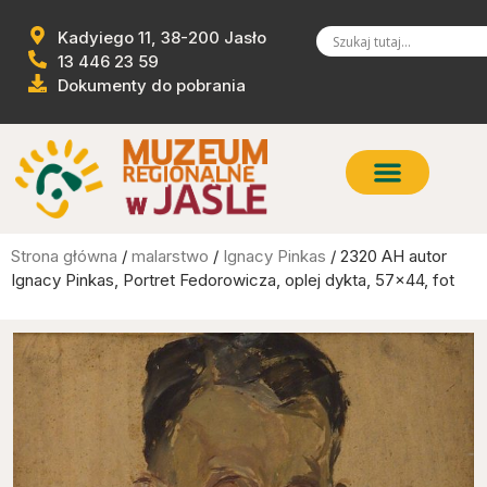
Kadyiego 11, 38-200 Jasło
13 446 23 59
Dokumenty do pobrania
Strona główna
/
malarstwo
/
Ignacy Pinkas
/ 2320 AH autor
Ignacy Pinkas, Portret Fedorowicza, oplej dykta, 57×44, fot