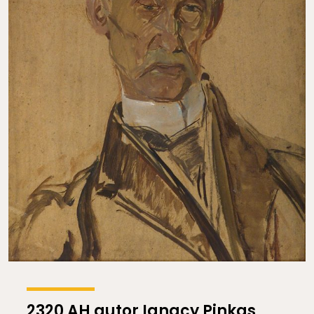
2320 AH autor Ignacy Pinkas,