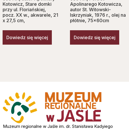
Kotowicz, Stare domki
Apolinarego Kotowicza,
przy ul. Floriańskiej,
autor St. Witowski-
pocz. XX w., akwarele, 21
Iskrzyniak, 1976 r., olej na
x 27,5 cm,
płótnie, 75x60cm
Dowiedz się więcej
Dowiedz się więcej
Muzeum regionalne w Jaśle im. dr. Stanisława Kadyiego