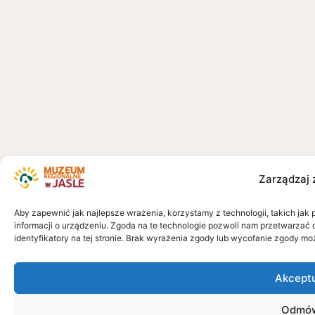
Zarządzaj 
Aby zapewnić jak najlepsze wrażenia, korzystamy z technologii, takich jak 
informacji o urządzeniu. Zgoda na te technologie pozwoli nam przetwarzać 
identyfikatory na tej stronie. Brak wyrażenia zgody lub wycofanie zgody mo
Akcept
Odmó