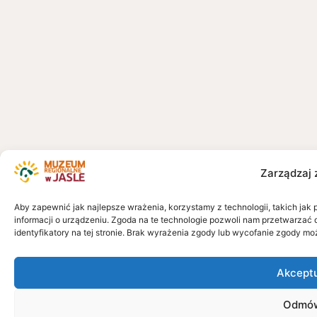
Zarządzaj 
Aby zapewnić jak najlepsze wrażenia, korzystamy z technologii, takich jak 
informacji o urządzeniu. Zgoda na te technologie pozwoli nam przetwarzać 
identyfikatory na tej stronie. Brak wyrażenia zgody lub wycofanie zgody mo
Akcept
Odmó