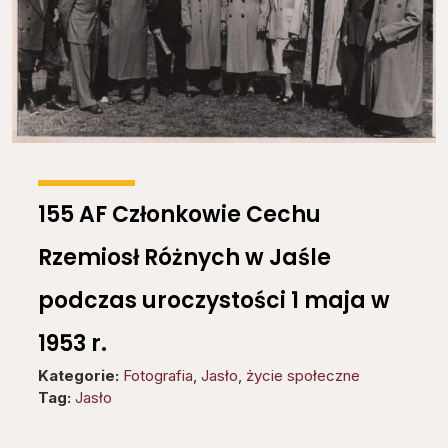
155 AF Członkowie Cechu
Rzemiosł Różnych w Jaśle
podczas uroczystości 1 maja w
1953 r.
Kategorie:
Fotografia
,
Jasło
,
życie społeczne
Tag:
Jasło