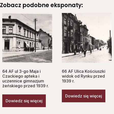
Zobacz podobne eksponaty:
64 AF ul 3-go Maja i
66 AF Ulica Kościuszki
Czackiego apteka i
widok od Rynku przed
uczennice gimnazjum
1939 r.
żeńskiego przed 1939 r.
Dowiedz się więcej
Dowiedz się więcej