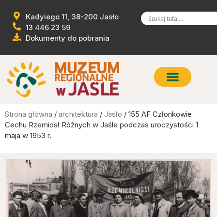
Kadyiego 11, 38-200 Jasło
13 446 23 59
Dokumenty do pobrania
Strona główna
/
architektura
/
Jasło
/ 155 AF Członkowie
Cechu Rzemiosł Różnych w Jaśle podczas uroczystości 1
maja w 1953 r.