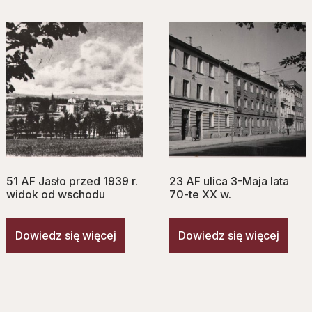
51 AF Jasło przed 1939 r.
23 AF ulica 3-Maja lata
widok od wschodu
70-te XX w.
Dowiedz się więcej
Dowiedz się więcej