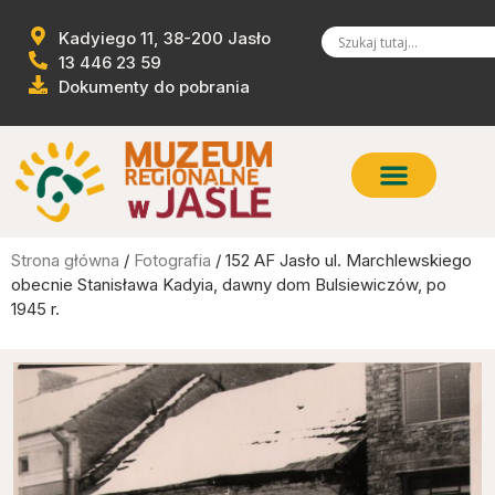
Kadyiego 11, 38-200 Jasło
13 446 23 59
Dokumenty do pobrania
Strona główna
/
Fotografia
/ 152 AF Jasło ul. Marchlewskiego
obecnie Stanisława Kadyia, dawny dom Bulsiewiczów, po
1945 r.