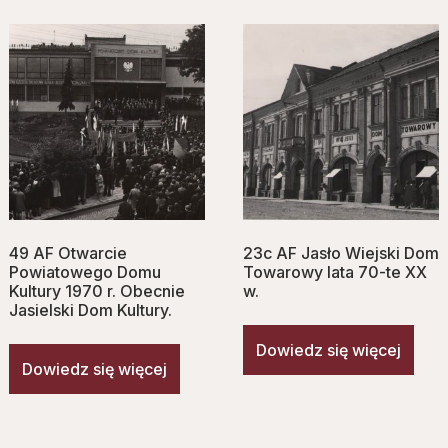
49 AF Otwarcie
23c AF Jasło Wiejski Dom
Powiatowego Domu
Towarowy lata 70-te XX
Kultury 1970 r. Obecnie
w.
Jasielski Dom Kultury.
Dowiedz się więcej
Dowiedz się więcej