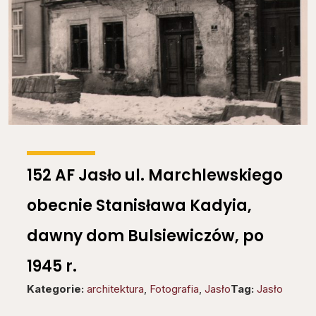
152 AF Jasło ul. Marchlewskiego
obecnie Stanisława Kadyia,
dawny dom Bulsiewiczów, po
1945 r.
Kategorie:
architektura
,
Fotografia
,
Jasło
Tag:
Jasło