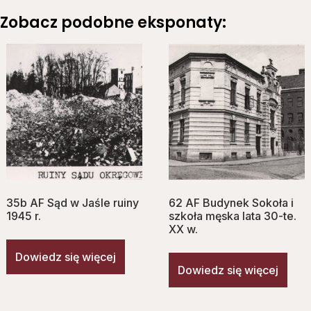
Zobacz podobne eksponaty:
35b AF Sąd w Jaśle ruiny
62 AF Budynek Sokoła i
1945 r.
szkoła męska lata 30-te.
XX w.
Dowiedz się więcej
Dowiedz się więcej