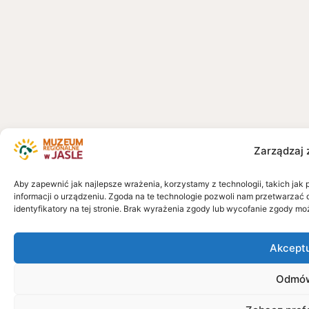
Zarządzaj 
Aby zapewnić jak najlepsze wrażenia, korzystamy z technologii, takich jak 
informacji o urządzeniu. Zgoda na te technologie pozwoli nam przetwarzać 
identyfikatory na tej stronie. Brak wyrażenia zgody lub wycofanie zgody mo
Akcept
Odmó