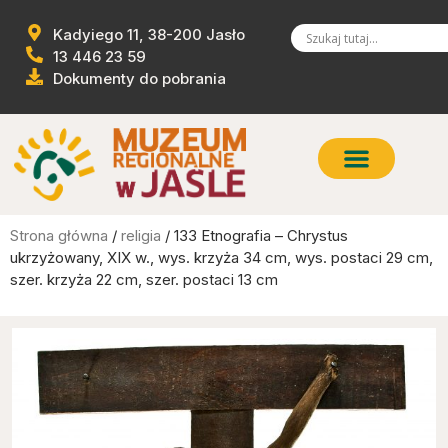
Kadyiego 11, 38-200 Jasło
13 446 23 59
Dokumenty do pobrania
Strona główna
/
religia
/ 133 Etnografia – Chrystus
ukrzyżowany, XIX w., wys. krzyża 34 cm, wys. postaci 29 cm,
szer. krzyża 22 cm, szer. postaci 13 cm