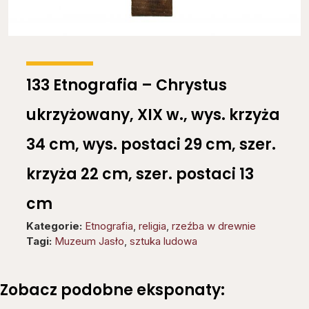
133 Etnografia – Chrystus
ukrzyżowany, XIX w., wys. krzyża
34 cm, wys. postaci 29 cm, szer.
krzyża 22 cm, szer. postaci 13
cm
Kategorie:
Etnografia
,
religia
,
rzeźba w drewnie
Tagi:
Muzeum Jasło
,
sztuka ludowa
Zobacz podobne eksponaty: