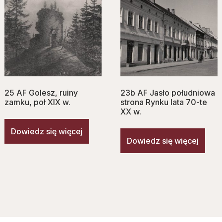
25 AF Golesz, ruiny
23b AF Jasło południowa
zamku, poł XIX w.
strona Rynku lata 70-te
XX w.
Dowiedz się więcej
Dowiedz się więcej