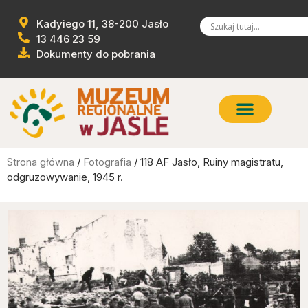
Kadyiego 11, 38-200 Jasło
13 446 23 59
Dokumenty do pobrania
Strona główna
/
Fotografia
/ 118 AF Jasło, Ruiny magistratu,
odgruzowywanie, 1945 r.