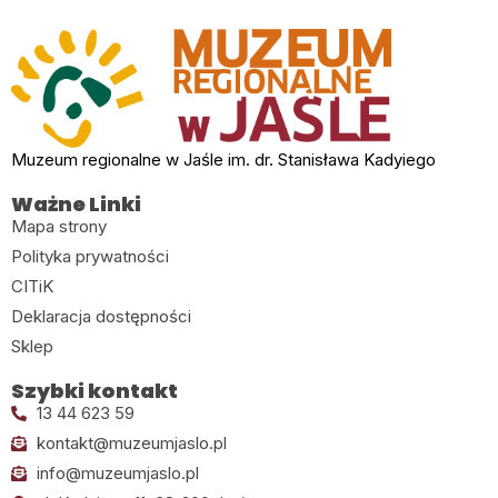
Muzeum regionalne w Jaśle im. dr. Stanisława Kadyiego
Ważne Linki
Mapa strony
Polityka prywatności
CITiK
Deklaracja dostępności
Sklep
Szybki kontakt
13 44 623 59
kontakt@muzeumjaslo.pl
info@muzeumjaslo.pl