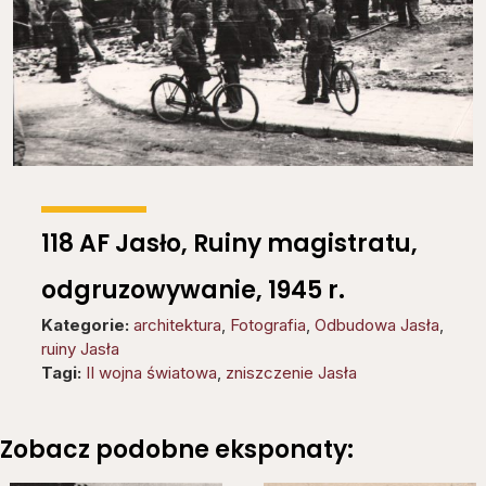
118 AF Jasło, Ruiny magistratu,
odgruzowywanie, 1945 r.
Kategorie:
architektura
,
Fotografia
,
Odbudowa Jasła
,
ruiny Jasła
Tagi:
II wojna światowa
,
zniszczenie Jasła
Zobacz podobne eksponaty: