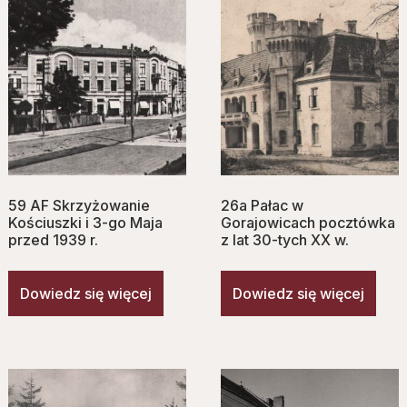
59 AF Skrzyżowanie
26a Pałac w
Kościuszki i 3-go Maja
Gorajowicach pocztówka
przed 1939 r.
z lat 30-tych XX w.
Dowiedz się więcej
Dowiedz się więcej