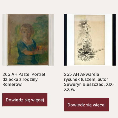
265 AH Pastel Portret
255 AH Akwarela
dziecka z rodziny
rysunek tuszem, autor
Romerów.
Seweryn Bieszczad, XIX-
XX w.
Dowiedz się więcej
Dowiedz się więcej