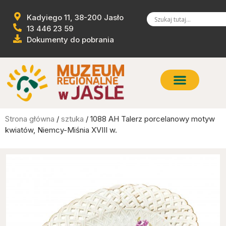
Kadyiego 11, 38-200 Jasło
13 446 23 59
Dokumenty do pobrania
Strona główna
/
sztuka
/ 1088 AH Talerz porcelanowy motyw
kwiatów, Niemcy-Miśnia XVIII w.