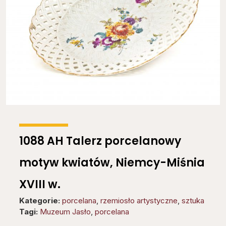
1088 AH Talerz porcelanowy
motyw kwiatów, Niemcy-Miśnia
XVIII w.
Kategorie:
porcelana
,
rzemiosło artystyczne
,
sztuka
Tagi:
Muzeum Jasło
,
porcelana