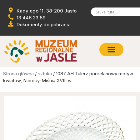
Kadyiego 11, 38-200 Jasło
13 446 23 59
Dokumenty do pobrania
Strona główna
/
sztuka
/ 1087 AH Talerz porcelanowy motyw
kwiatów, Niemcy-Miśnia XVIII w.