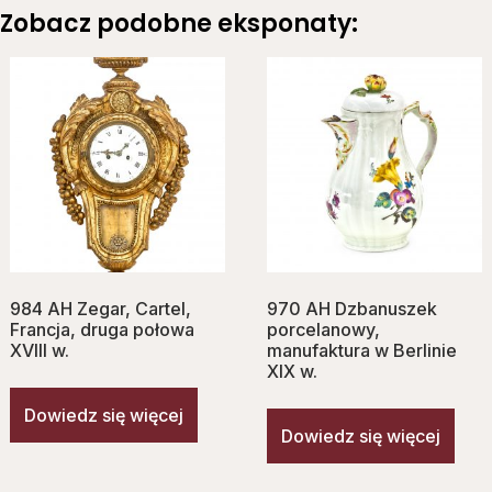
Zobacz podobne eksponaty:
984 AH Zegar, Cartel,
970 AH Dzbanuszek
Francja, druga połowa
porcelanowy,
XVIII w.
manufaktura w Berlinie
XIX w.
Dowiedz się więcej
Dowiedz się więcej