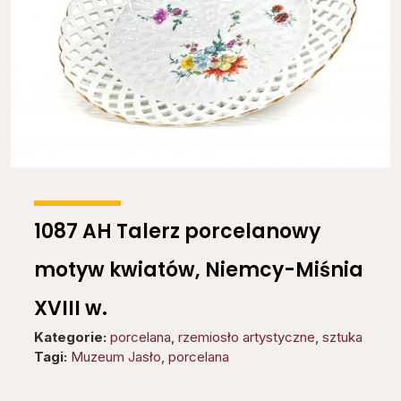
1087 AH Talerz porcelanowy
motyw kwiatów, Niemcy-Miśnia
XVIII w.
Kategorie:
porcelana
,
rzemiosło artystyczne
,
sztuka
Tagi:
Muzeum Jasło
,
porcelana