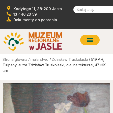
Kadyiego 11, 38-200 Jasło
13 446 23 59
Dokumenty do pobrania
Strona główna
/
malarstwo
/
Zdzisław Truskolaski
/ 519 AH,
Tulipany, autor Zdzisław Truskolaski, olej na tekturze, 47×69
cm