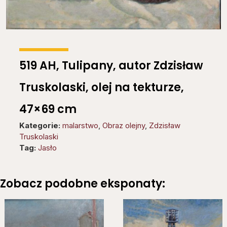
519 AH, Tulipany, autor Zdzisław
Truskolaski, olej na tekturze,
47×69 cm
Kategorie:
malarstwo
,
Obraz olejny
,
Zdzisław
Truskolaski
Tag:
Jasło
Zobacz podobne eksponaty: