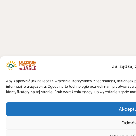
Zarządzaj 
Aby zapewnić jak najlepsze wrażenia, korzystamy z technologii, takich jak 
informacji o urządzeniu. Zgoda na te technologie pozwoli nam przetwarzać 
identyfikatory na tej stronie. Brak wyrażenia zgody lub wycofanie zgody mo
Akcept
Odmó