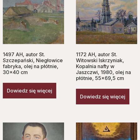
1497 AH, autor St.
1172 AH, autor St.
Szczepański, Niegłowice
Witowski Iskrzyniak,
fabryka, olej na płótnie,
Kopalnia nafty w
30×40 cm
Jaszczwi, 1980, olej na
płótnie, 55×69,5 cm
Dowiedz się więcej
Dowiedz się więcej