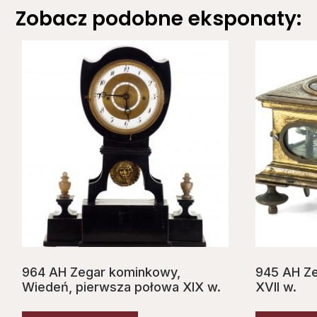
Zobacz podobne eksponaty:
964 AH Zegar kominkowy,
945 AH Ze
Wiedeń, pierwsza połowa XIX w.
XVII w.