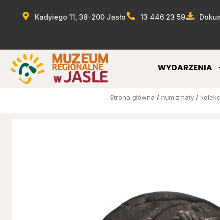
Kadyiego 11, 38-200 Jasło
13 446 23 59
Dokum
WYDARZENIA
Strona główna
/
numizmaty
/
kolekc