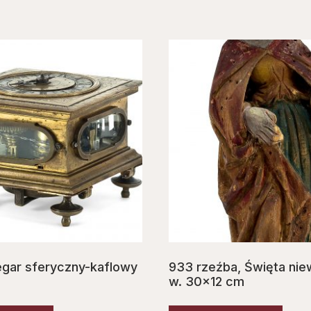
gar sferyczny-kaflowy
933 rzeźba, Ś‌więta nie
w. 30×12 cm