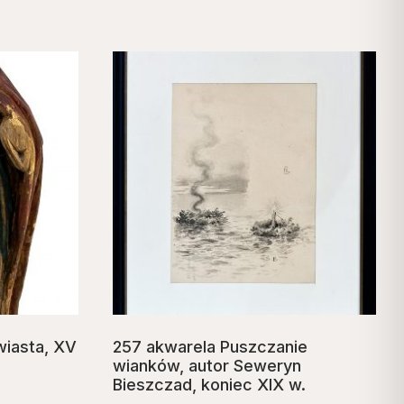
wiasta, XV
257 akwarela Puszczanie
wianków, autor Seweryn
Bieszczad, koniec XIX w.