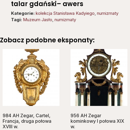
talar gdański– awers
Kategorie:
kolekcja Stanisława Kadyiego
,
numizmaty
Tagi:
Muzeum Jasło
,
numizmaty
Zobacz podobne eksponaty:
984 AH Zegar, Cartel,
956 AH Zegar
Francja, druga połowa
kominkowy I połowa XIX
XVIII w.
w.