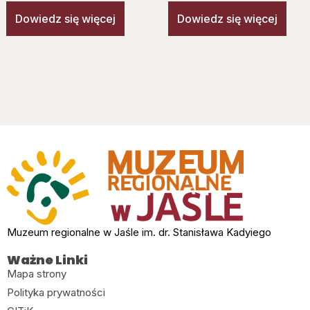
Dowiedz się więcej
Dowiedz się więcej
Muzeum regionalne w Jaśle im. dr. Stanisława Kadyiego
Ważne Linki
Mapa strony
Polityka prywatności