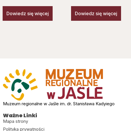
Dowiedz się więcej
Dowiedz się więcej
Muzeum regionalne w Jaśle im. dr. Stanisława Kadyiego
Ważne Linki
Mapa strony
Polityka prywatności