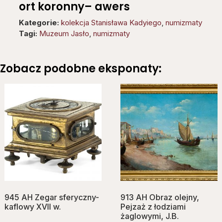
ort koronny– awers
Kategorie:
kolekcja Stanisława Kadyiego
,
numizmaty
Tagi:
Muzeum Jasło
,
numizmaty
Zobacz podobne eksponaty:
945 AH Zegar sferyczny-
913 AH Obraz olejny,
kaflowy XVII w.
Pejzaż z łodziami
żaglowymi, J.B.