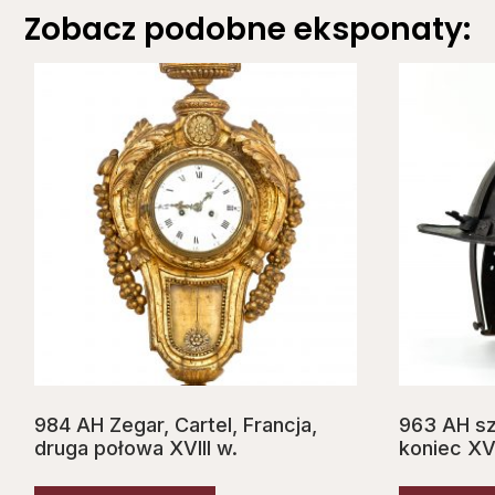
Zobacz podobne eksponaty:
984 AH Zegar, Cartel, Francja,
963 AH s
druga połowa XVIII w.
koniec XVI