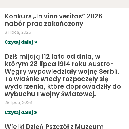
Konkurs „In vino veritas” 2026 –
nabór prac zakończony
31 lipca, 2026
Czytaj dalej »
Dziś mijają 112 lata od dnia, w
którym 28 lipca 1914 roku Austro-
Węgry wypowiedziały wojnę Serbii.
To właśnie wtedy rozpoczęły się
wydarzenia, które doprowadziły do
wybuchu I wojny światowej.
28 lipca, 2026
Czytaj dalej »
Wielki Dzień Pszczół z Muzeum