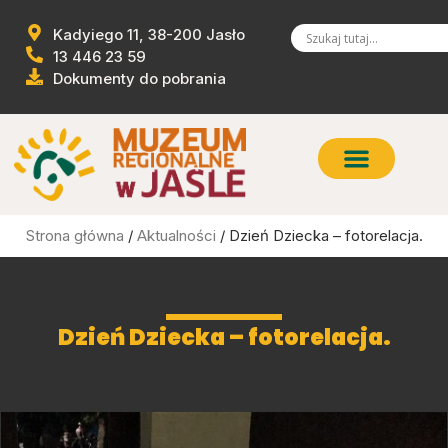
Kadyiego 11, 38-200 Jasło
13 446 23 59
Dokumenty do pobrania
Strona główna
/
Aktualności
/ Dzień Dziecka – fotorelacja.
Dzień Dziecka – fotorelacja.