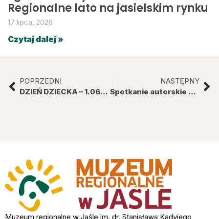
Regionalne lato na jasielskim rynku
17 lipca, 2026
Czytaj dalej »
POPRZEDNI
NASTĘPNY
DZIEŃ DZIECKA – 1.06.2023
Spotkanie autorskie z Katarzyną Korzeń
Muzeum regionalne w Jaśle im. dr. Stanisława Kadyiego