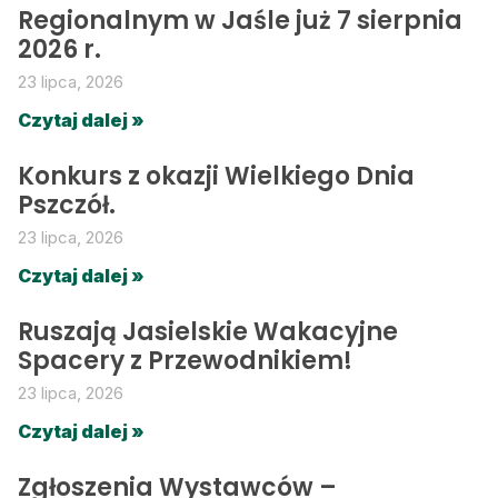
Regionalnym w Jaśle już 7 sierpnia
2026 r.
23 lipca, 2026
Czytaj dalej »
Konkurs z okazji Wielkiego Dnia
Pszczół.
23 lipca, 2026
Czytaj dalej »
Ruszają Jasielskie Wakacyjne
Spacery z Przewodnikiem!
23 lipca, 2026
Czytaj dalej »
Zgłoszenia Wystawców –