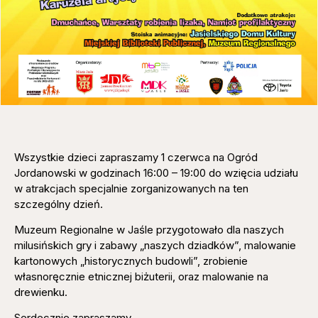
Wszystkie dzieci zapraszamy 1 czerwca na Ogród
Jordanowski w godzinach 16:00 – 19:00 do wzięcia udziału
w atrakcjach specjalnie zorganizowanych na ten
szczególny dzień.
Muzeum Regionalne w Jaśle przygotowało dla naszych
milusińskich gry i zabawy „naszych dziadków”, malowanie
kartonowych „historycznych budowli”, zrobienie
własnoręcznie etnicznej biżuterii, oraz malowanie na
drewienku.
Serdecznie zapraszamy.