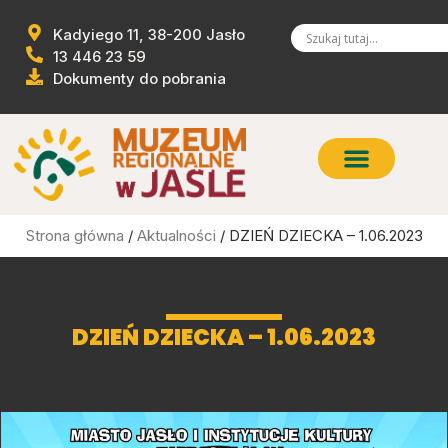
Kadyiego 11, 38-200 Jasło
13 446 23 59
Dokumenty do pobrania
Strona główna
/
Aktualności
/ DZIEŃ DZIECKA – 1.06.2023
DZIEŃ DZIECKA – 1.06.2023