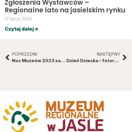
Zgłoszenia Wystawców –
Regionalne lato na jasielskim rynku
17 lipca, 2026
Czytaj dalej »
POPRZEDNI
NASTĘPNY
Noc Muzeów 2023 za nami
Dzień Dziecka – fotorelacja.