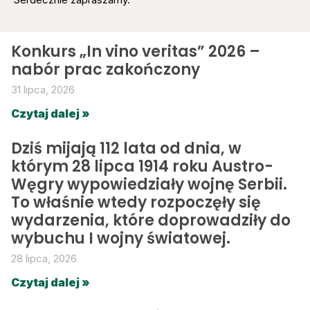
Konkurs „In vino veritas” 2026 –
nabór prac zakończony
31 lipca, 2026
Czytaj dalej »
Dziś mijają 112 lata od dnia, w
którym 28 lipca 1914 roku Austro-
Węgry wypowiedziały wojnę Serbii.
To właśnie wtedy rozpoczęły się
wydarzenia, które doprowadziły do
wybuchu I wojny światowej.
28 lipca, 2026
Czytaj dalej »