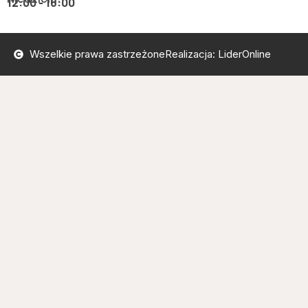
12:00 - 16:00
Wszelkie prawa zastrzeżone
Realizacja: LiderOnline