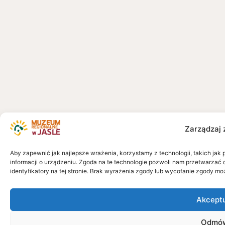
Zarządzaj 
Aby zapewnić jak najlepsze wrażenia, korzystamy z technologii, takich jak 
informacji o urządzeniu. Zgoda na te technologie pozwoli nam przetwarzać 
identyfikatory na tej stronie. Brak wyrażenia zgody lub wycofanie zgody mo
Akcept
Odmó