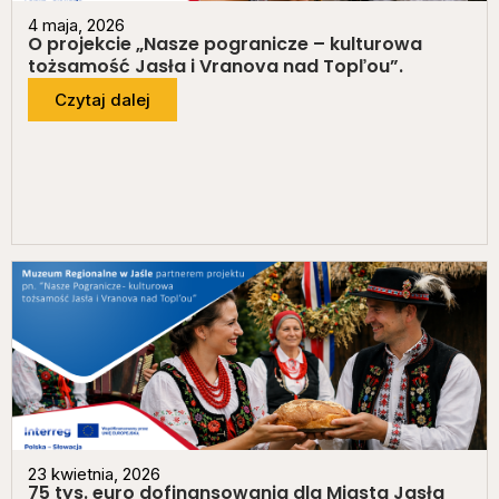
4 maja, 2026
O projekcie „Nasze pogranicze – kulturowa
tożsamość Jasła i Vranova nad Topľou”.
Czytaj dalej
23 kwietnia, 2026
75 tys. euro dofinansowania dla Miasta Jasła