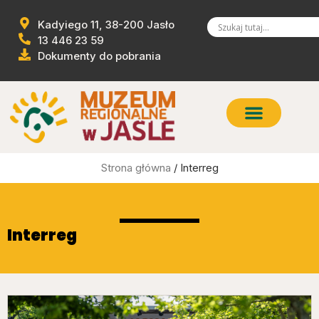
Kadyiego 11, 38-200 Jasło
13 446 23 59
Dokumenty do pobrania
Strona główna
/ Interreg
Interreg