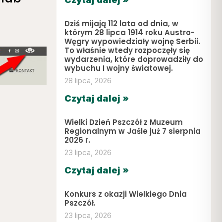
Dziś mijają 112 lata od dnia, w
którym 28 lipca 1914 roku Austro-
Węgry wypowiedziały wojnę Serbii.
To właśnie wtedy rozpoczęły się
wydarzenia, które doprowadziły do
wybuchu I wojny światowej.
28 lipca, 2026
Czytaj dalej »
Wielki Dzień Pszczół z Muzeum
Regionalnym w Jaśle już 7 sierpnia
2026 r.
23 lipca, 2026
Czytaj dalej »
Konkurs z okazji Wielkiego Dnia
Pszczół.
23 lipca, 2026