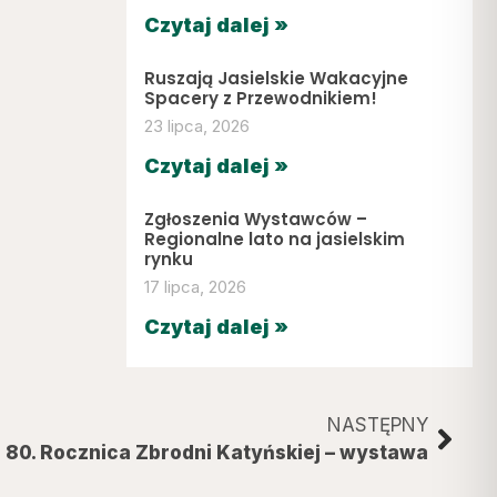
Czytaj dalej »
Ruszają Jasielskie Wakacyjne
Spacery z Przewodnikiem!
23 lipca, 2026
Czytaj dalej »
Zgłoszenia Wystawców –
Regionalne lato na jasielskim
rynku
17 lipca, 2026
Czytaj dalej »
NASTĘPNY
80. Rocznica Zbrodni Katyńskiej – wystawa