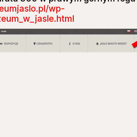
eumjaslo.pl/wp-
eum_w_jasle.html