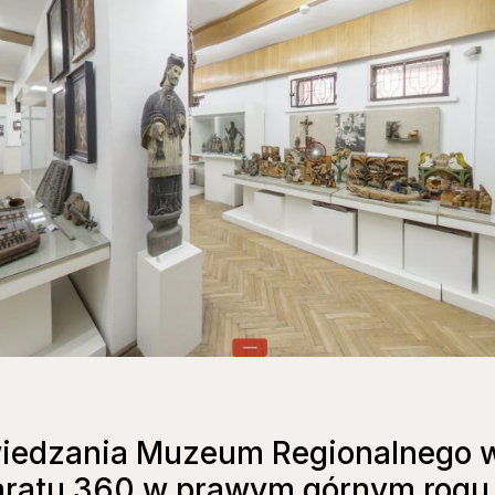
iedzania Muzeum Regionalnego w
aratu 360 w prawym górnym rogu 