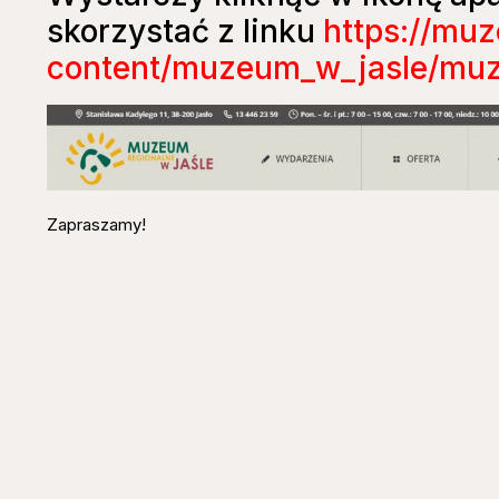
skorzystać z linku
https://muz
content/muzeum_w_jasle/muz
Zapraszamy!