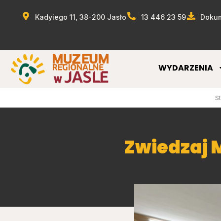
Kadyiego 11, 38-200 Jasło
13 446 23 59
Dokum
WYDARZENIA
S
Zwiedzaj 