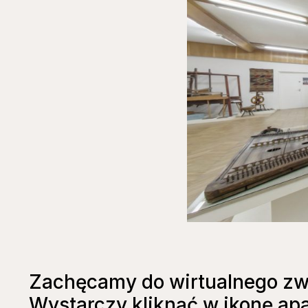
Zachęcamy do wirtualnego zw
Wystarczy kliknąć w ikonę ap