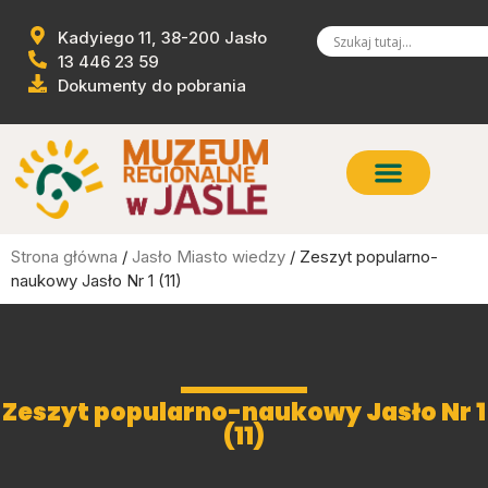
Kadyiego 11, 38-200 Jasło
13 446 23 59
Dokumenty do pobrania
Strona główna
/
Jasło Miasto wiedzy
/ Zeszyt popularno-
naukowy Jasło Nr 1 (11)
Zeszyt popularno-naukowy Jasło Nr 1
(11)