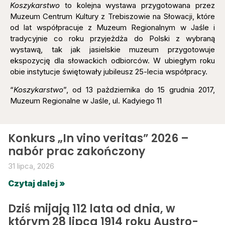
Koszykarstwo
to kolejna wystawa przygotowana przez
Muzeum Centrum Kultury z Trebiszowie na Słowacji, które
od lat współpracuje z Muzeum Regionalnym w Jaśle i
tradycyjnie co roku przyjeżdża do Polski z wybraną
wystawą, tak jak jasielskie muzeum przygotowuje
ekspozycję dla słowackich odbiorców. W ubiegłym roku
obie instytucje świętowały jubileusz 25-lecia współpracy.
“
Koszykarstwo
”, od 13 pażdziernika do 15 grudnia 2017,
Muzeum Regionalne w Jaśle, ul. Kadyiego 11
Konkurs „In vino veritas” 2026 –
nabór prac zakończony
31 lipca, 2026
Czytaj dalej »
Dziś mijają 112 lata od dnia, w
którym 28 lipca 1914 roku Austro-