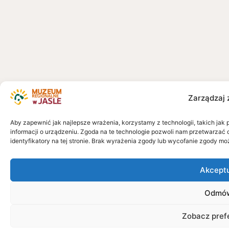
Zarządzaj 
Aby zapewnić jak najlepsze wrażenia, korzystamy z technologii, takich jak 
informacji o urządzeniu. Zgoda na te technologie pozwoli nam przetwarzać 
identyfikatory na tej stronie. Brak wyrażenia zgody lub wycofanie zgody mo
Akcept
Odmó
Zobacz pref