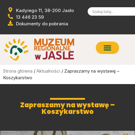
Kadyiego 11, 38-200 Jasło
13 446 23 59
Dokumenty do pobrania
Strona główna
/
Aktualności
/ Zapraszamy na wystawę –
Koszykarstwo
Zapraszamy na wystawę –
Koszykarstwo