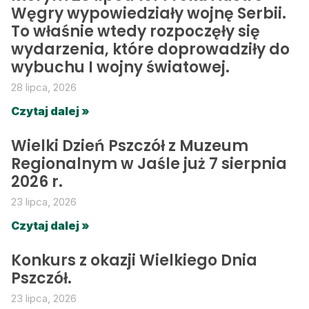
Węgry wypowiedziały wojnę Serbii.
To właśnie wtedy rozpoczęły się
wydarzenia, które doprowadziły do
wybuchu I wojny światowej.
28 lipca, 2026
Czytaj dalej »
Wielki Dzień Pszczół z Muzeum
Regionalnym w Jaśle już 7 sierpnia
2026 r.
23 lipca, 2026
Czytaj dalej »
Konkurs z okazji Wielkiego Dnia
Pszczół.
23 lipca, 2026