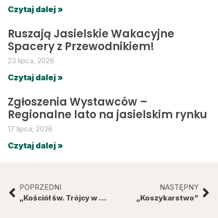
Czytaj dalej »
Ruszają Jasielskie Wakacyjne
Spacery z Przewodnikiem!
23 lipca, 2026
Czytaj dalej »
Zgłoszenia Wystawców –
Regionalne lato na jasielskim rynku
17 lipca, 2026
Czytaj dalej »
POPRZEDNI
NASTĘPNY
„Kościół św. Trójcy w Krakowie.”
„Koszykarstwo”