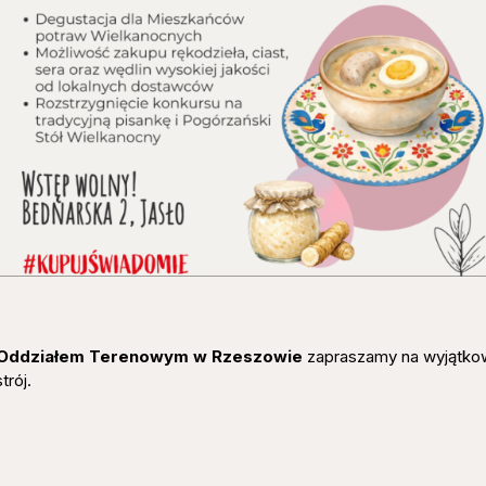
 Oddziałem Terenowym w Rzeszowie
zapraszamy na wyjątko
rój.