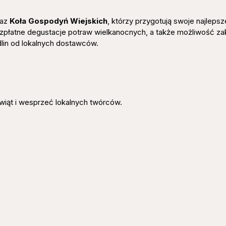
raz
Koła Gospodyń Wiejskich
, którzy przygotują swoje najlepsz
zpłatne degustacje potraw wielkanocnych, a także możliwość z
lin od lokalnych dostawców.
wiąt i wesprzeć lokalnych twórców.