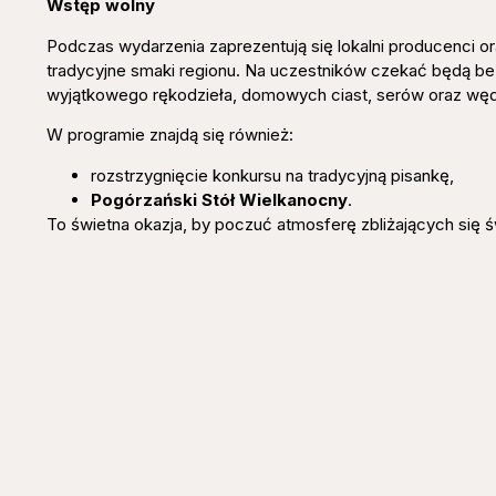
Wstęp wolny
Podczas wydarzenia zaprezentują się lokalni producenci o
tradycyjne smaki regionu. Na uczestników czekać będą be
wyjątkowego rękodzieła, domowych ciast, serów oraz węd
W programie znajdą się również:
rozstrzygnięcie konkursu na tradycyjną pisankę,
Pogórzański Stół Wielkanocny
.
To świetna okazja, by poczuć atmosferę zbliżających się ś