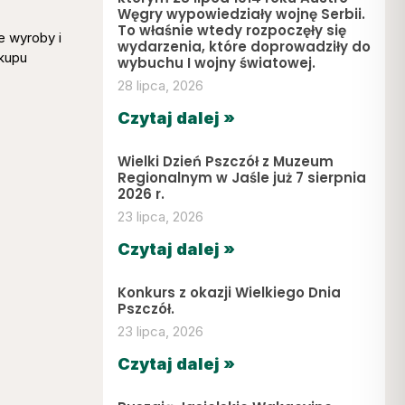
Węgry wypowiedziały wojnę Serbii.
To właśnie wtedy rozpoczęły się
e wyroby i
wydarzenia, które doprowadziły do
akupu
wybuchu I wojny światowej.
28 lipca, 2026
Czytaj dalej »
Wielki Dzień Pszczół z Muzeum
Regionalnym w Jaśle już 7 sierpnia
2026 r.
23 lipca, 2026
Czytaj dalej »
Konkurs z okazji Wielkiego Dnia
Pszczół.
23 lipca, 2026
Czytaj dalej »