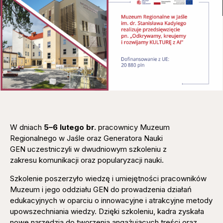
W dniach
5–6 lutego br.
pracownicy Muzeum
Regionalnego w Jaśle oraz Generatora Nauki
GEN uczestniczyli w dwudniowym szkoleniu z
zakresu komunikacji oraz popularyzacji nauki.
Szkolenie poszerzyło wiedzę i umiejętności pracowników
Muzeum i jego oddziału GEN do prowadzenia działań
edukacyjnych w oparciu o innowacyjne i atrakcyjne metody
upowszechniania wiedzy. Dzięki szkoleniu, kadra zyskała
nowe narzędzia do tworzenia angażujących treści oraz