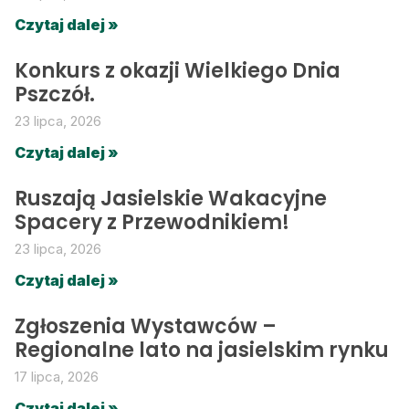
Czytaj dalej »
Konkurs z okazji Wielkiego Dnia
Pszczół.
23 lipca, 2026
Czytaj dalej »
Ruszają Jasielskie Wakacyjne
Spacery z Przewodnikiem!
23 lipca, 2026
Czytaj dalej »
Zgłoszenia Wystawców –
Regionalne lato na jasielskim rynku
17 lipca, 2026
Czytaj dalej »