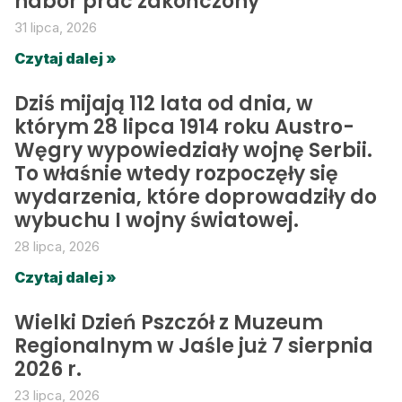
nabór prac zakończony
31 lipca, 2026
Czytaj dalej »
Dziś mijają 112 lata od dnia, w
którym 28 lipca 1914 roku Austro-
Węgry wypowiedziały wojnę Serbii.
To właśnie wtedy rozpoczęły się
wydarzenia, które doprowadziły do
wybuchu I wojny światowej.
28 lipca, 2026
Czytaj dalej »
Wielki Dzień Pszczół z Muzeum
Regionalnym w Jaśle już 7 sierpnia
2026 r.
23 lipca, 2026