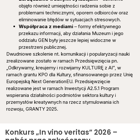
objęło również umiejętności radzenia sobie z
problemami technicznymi, oporem odbiorców oraz
eliminowanie błędów w sytuacjach stresowych.
Współpraca z mediami
– formy efektywnego
przekazu informacji, aby działania Muzeum i jego
oddziału GEN były jeszcze lepiej widoczne w
przestrzeni publicznej.
Dwudniowe szkolenie nt. komunikacji i popularyzacji nauki
zrealizowane zostało w ramach Przedsięwzięcia pn.
„Odkrywamy, kreujemy i rozwijamy KULTURĘ z AI”, w
ramach grantu KPO dla Kultury, sfinansowanego przez Unię
Europejską Next GenerationEU. Przedsięwzięcie
realizowane jest w ramach Inwestycji A2.5.1 Program
wspierania działalności podmiotów sektora kultury i
przemysłów kreatywnych na rzecz stymulowania ich
rozwoju, GRANTY 2025.
Konkurs „In vino veritas” 2026 –