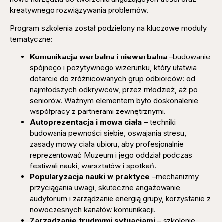
kreatywnego rozwiązywania problemów.
Program szkolenia został podzielony na kluczowe moduły
tematyczne:
Komunikacja werbalna i niewerbalna
–budowanie
spójnego i pozytywnego wizerunku, który ułatwia
dotarcie do zróżnicowanych grup odbiorców: od
najmłodszych odkrywców, przez młodzież, aż po
seniorów. Ważnym elementem było doskonalenie
współpracy z partnerami zewnętrznymi.
Autoprezentacja i mowa ciała
– techniki
budowania pewności siebie, oswajania stresu,
zasady mowy ciała ubioru, aby profesjonalnie
reprezentować Muzeum i jego oddział podczas
festiwali nauki, warsztatów i spotkań.
Popularyzacja nauki w praktyce
–mechanizmy
przyciągania uwagi, skuteczne angażowanie
audytorium i zarządzanie energią grupy, korzystanie z
nowoczesnych kanałów komunikacji.
Zarządzanie trudnymi sytuacjami
– szkolenie