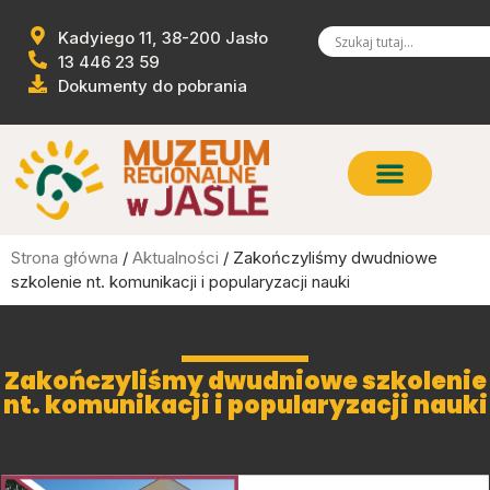
Kadyiego 11, 38-200 Jasło
13 446 23 59
Dokumenty do pobrania
Strona główna
/
Aktualności
/ Zakończyliśmy dwudniowe
szkolenie nt. komunikacji i popularyzacji nauki
Zakończyliśmy dwudniowe szkolenie
nt. komunikacji i popularyzacji nauki