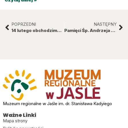
POPRZEDNI
NASTĘPNY
14 lutego obchodzimy Narodowy Dzień Pamięci Żołnierzy Armii Krajowej
Pamięci Śp. Andrzeja Krupy
Muzeum regionalne w Jaśle im. dr. Stanisława Kadyiego
Ważne Linki
Mapa strony