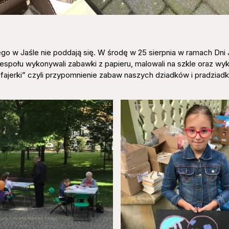
o w Jaśle nie poddają się. W środę w 25 sierpnia w ramach Dni 
zespołu wykonywali zabawki z papieru, malowali na szkle oraz wy
e fajerki” czyli przypomnienie zabaw naszych dziadków i pradziad