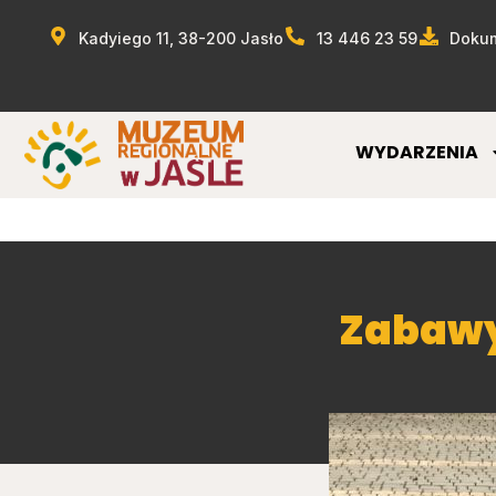
Kadyiego 11, 38-200 Jasło
13 446 23 59
Dokum
WYDARZENIA
Zabawy