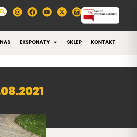
 NAS
EKSPONATY
SKLEP
KONTAKT
08.2021