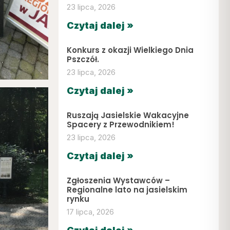
23 lipca, 2026
Czytaj dalej »
Konkurs z okazji Wielkiego Dnia
Pszczół.
23 lipca, 2026
Czytaj dalej »
Ruszają Jasielskie Wakacyjne
Spacery z Przewodnikiem!
23 lipca, 2026
Czytaj dalej »
Zgłoszenia Wystawców –
Regionalne lato na jasielskim
rynku
17 lipca, 2026