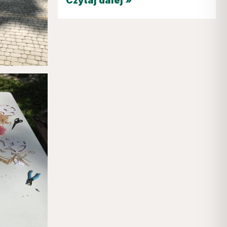
Czytaj dalej »