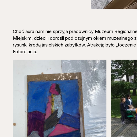
Choć aura nam nie sprzyja pracownicy Muzeum Regionalneg
Miejskim, dzieci i dorośli pod czujnym okiem muzealnego 
rysunki kredą jasielskich zabytków. Atrakcją było „toczeni
Fotorelacja.