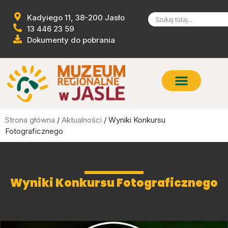
Kadyiego 11, 38-200 Jasło
13 446 23 59
Dokumenty do pobrania
Strona główna
/
Aktualności
/ Wyniki Konkursu
Fotograficznego
Wyniki Konkursu Fotograficznego