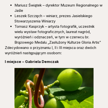
Mariusz Świątek – dyrektor Muzeum Regionalnego w
Jaśle
Leszek Szczęch – winiarz, prezes Jasielskiego
Stowarzyszenia Winiarzy
Tomasz Kasprzyk – artysta fotografik, uczestnik
wielu wystaw fotograficznych, laureat nagród,
wyróżnień i odznaczeń, w tym w czerwcu br.
Brązowego Medalu „Zasłużony Kulturze Gloria Artis”
Zdecydowano o przyznaniu I, II i III miejsca oraz dwóch
wyróżnień następującym osobom:
I miejsce – Gabriela Demczak