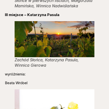
Słońce w pierwszych liściach, Małgorzata
Mamińska, Winnica Nadwiślańska
III miejsce – Katarzyna Pasula
Zachód Słońca, Katarzyna Pasula,
Winnica Gierowa
wyróżnienia:
Beata Wróbel