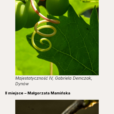
Majestatyczność IV, Gabriela Demczak,
Dynów
II miejsce – Małgorzata Mamińska